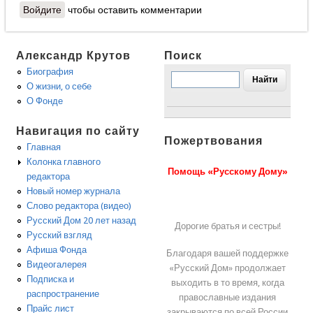
Войдите
чтобы оставить комментарии
Александр Крутов
Поиск
Биография
О жизни, о себе
О Фонде
Навигация по сайту
Пожертвования
Главная
Колонка главного
Помощь «Русскому Дому»
редактора
Новый номер журнала
Слово редактора (видео)
Русский Дом 20 лет назад
Дорогие братья и сестры!
Русский взгляд
Афиша Фонда
Благодаря вашей поддержке
Видеогалерея
«Русский Дом» продолжает
Подписка и
выходить в то время, когда
распространение
православные издания
Прайс лист
закрываются по всей России