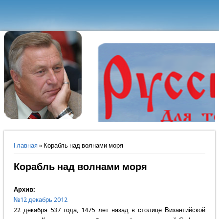
Вы здесь
Главная
» Корабль над волнами моря
Корабль над волнами моря
Архив:
№12 декабрь 2012
22 декабря 537 года, 1475 лет назад в столице Византийской