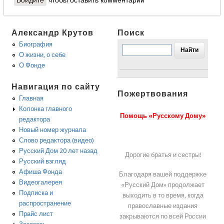
Войдите
чтобы оставить комментарии
Александр Крутов
Поиск
Биография
О жизни, о себе
О Фонде
Навигация по сайту
Пожертвования
Главная
Колонка главного
Помощь «Русскому Дому»
редактора
Новый номер журнала
Слово редактора (видео)
Русский Дом 20 лет назад
Дорогие братья и сестры!
Русский взгляд
Афиша Фонда
Благодаря вашей поддержке
Видеогалерея
«Русский Дом» продолжает
Подписка и
выходить в то время, когда
распространение
православные издания
Прайс лист
закрываются по всей России