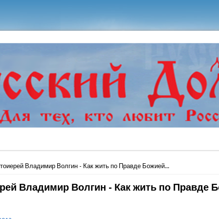
ь
тоиерей Владимир Волгин - Как жить по Правде Божией...
рей Владимир Волгин - Как жить по Правде Бо