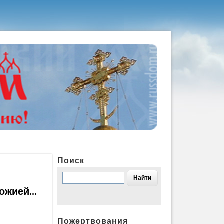
Поиск
жией...
Пожертвования