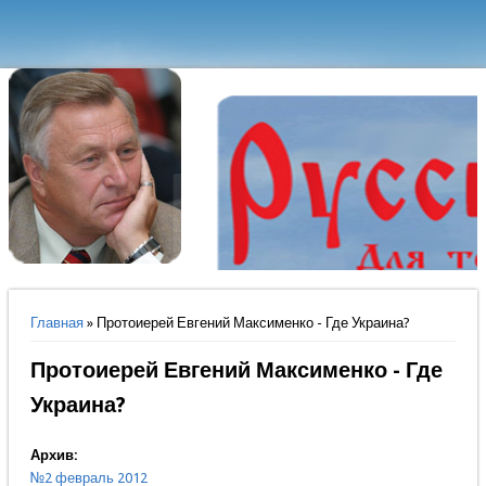
Вы здесь
Главная
» Протоиерей Евгений Максименко - Где Украина?
Протоиерей Евгений Максименко - Где
Украина?
Архив:
№2 февраль 2012