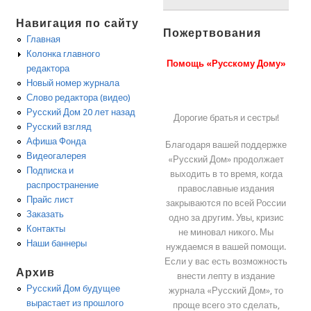
Навигация по сайту
Пожертвования
Главная
Колонка главного
Помощь «Русскому Дому»
редактора
Новый номер журнала
Слово редактора (видео)
Русский Дом 20 лет назад
Дорогие братья и сестры!
Русский взгляд
Афиша Фонда
Благодаря вашей поддержке
Видеогалерея
«Русский Дом» продолжает
Подписка и
выходить в то время, когда
распространение
православные издания
Прайс лист
закрываются по всей России
Заказать
одно за другим. Увы, кризис
Контакты
не миновал никого. Мы
Наши баннеры
нуждаемся в вашей помощи.
Если у вас есть возможность
Архив
внести лепту в издание
Русский Дом будущее
журнала «Русский Дом», то
вырастает из прошлого
проще всего это сделать,