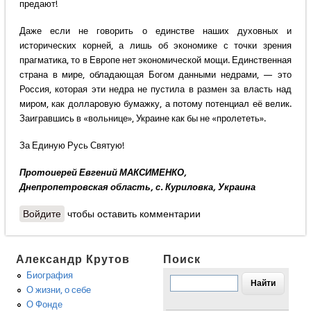
предают!
Даже если не говорить о единстве наших духовных и
исторических корней, а лишь об экономике с точки зрения
прагматика, то в Европе нет экономической мощи. Единственная
страна в мире, обладающая Богом данными недрами, — это
Россия, которая эти недра не пустила в размен за власть над
миром, как долларовую бумажку, а потому потенциал её велик.
Заигравшись в «вольнице», Украине как бы не «пролететь».
За Единую Русь Святую!
Протоиерей Евгений МАКСИМЕНКО,
Днепропетровская область, с. Куриловка, Украина
Войдите
чтобы оставить комментарии
Александр Крутов
Поиск
Биография
О жизни, о себе
О Фонде