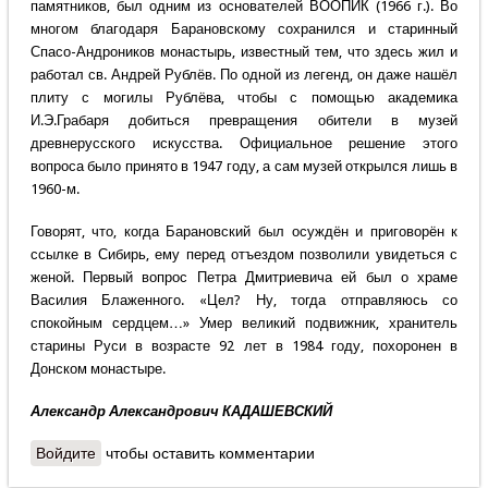
памятников, был одним из основателей ВООПИК (1966 г.). Во
многом благодаря Барановскому сохранился и старинный
Спасо-Андроников монастырь, известный тем, что здесь жил и
работал св. Андрей Рублёв. По одной из легенд, он даже нашёл
плиту с могилы Рублёва, чтобы с помощью академика
И.Э.Грабаря добиться превращения обители в музей
древнерусского искусства. Официальное решение этого
вопроса было принято в 1947 году, а сам музей открылся лишь в
1960-м.
Говорят, что, когда Барановский был осуждён и приговорён к
ссылке в Сибирь, ему перед отъездом позволили увидеться с
женой. Первый вопрос Петра Дмитриевича ей был о храме
Василия Блаженного. «Цел? Ну, тогда отправляюсь со
спокойным сердцем…» Умер великий подвижник, хранитель
старины Руси в возрасте 92 лет в 1984 году, похоронен в
Донском монастыре.
Александр Александрович КАДАШЕВСКИЙ
Войдите
чтобы оставить комментарии