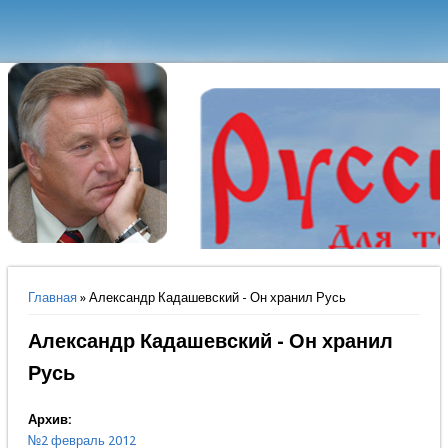
Вы здесь
Главная
» Александр Кадашевский - Он хранил Русь
Александр Кадашевский - Он хранил
Русь
Архив:
№2 февраль 2012