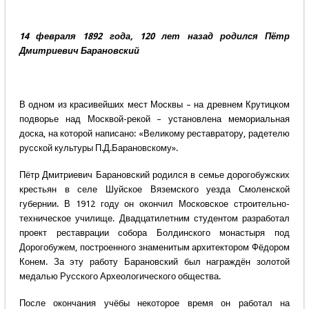
14 февраля 1892 года, 120 лет назад родился Пётр
Дмитриевич Барановский
В одном из красивейших мест Москвы – на древнем Крутицком
подворье над Москвой-рекой – установлена мемориальная
доска, на которой написано: «Великому реставратору, радетелю
русской культуры П.Д.Барановскому».
Пётр Дмитриевич Барановский родился в семье дорогобужских
крестьян в селе Шуйское Вяземского уезда Смоленской
губернии. В 1912 году он окончил Московское строительно-
техническое училище. Двадцатилетним студентом разработал
проект реставрации собора Болдинского монастыря под
Дорогобужем, построенного знаменитым архитектором Фёдором
Конем. За эту работу Барановский был награждён золотой
медалью Русского Археологического общества.
После окончания учёбы некоторое время он работал на