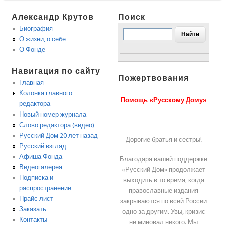
Александр Крутов
Поиск
Биография
О жизни, о себе
О Фонде
Навигация по сайту
Пожертвования
Главная
Колонка главного
Помощь «Русскому Дому»
редактора
Новый номер журнала
Слово редактора (видео)
Русский Дом 20 лет назад
Дорогие братья и сестры!
Русский взгляд
Афиша Фонда
Благодаря вашей поддержке
Видеогалерея
«Русский Дом» продолжает
Подписка и
выходить в то время, когда
распространение
православные издания
Прайс лист
закрываются по всей России
Заказать
одно за другим. Увы, кризис
Контакты
не миновал никого. Мы