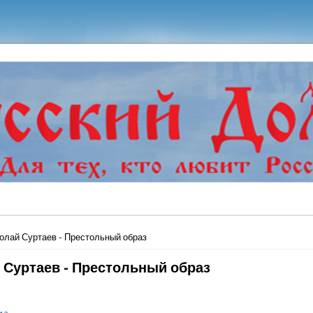
ь
олай Суртаев - Престольный образ
 Суртаев - Престольный образ