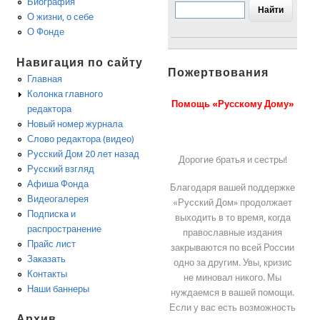
Биография
О жизни, о себе
О Фонде
Навигация по сайту
Пожертвования
Главная
Колонка главного
Помощь «Русскому Дому»
редактора
Новый номер журнала
Слово редактора (видео)
Русский Дом 20 лет назад
Дорогие братья и сестры!
Русский взгляд
Афиша Фонда
Благодаря вашей поддержке
Видеогалерея
«Русский Дом» продолжает
Подписка и
выходить в то время, когда
распространение
православные издания
Прайс лист
закрываются по всей России
Заказать
одно за другим. Увы, кризис
Контакты
не миновал никого. Мы
Наши баннеры
нуждаемся в вашей помощи.
Если у вас есть возможность
Архив