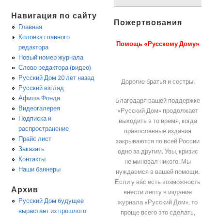
Навигация по сайту
Пожертвования
Главная
Колонка главного
Помощь «Русскому Дому»
редактора
Новый номер журнала
Слово редактора (видео)
Русский Дом 20 лет назад
Дорогие братья и сестры!
Русский взгляд
Афиша Фонда
Благодаря вашей поддержке
Видеогалерея
«Русский Дом» продолжает
Подписка и
выходить в то время, когда
распространение
православные издания
Прайс лист
закрываются по всей России
Заказать
одно за другим. Увы, кризис
Контакты
не миновал никого. Мы
Наши баннеры
нуждаемся в вашей помощи.
Если у вас есть возможность
Архив
внести лепту в издание
Русский Дом будущее
журнала «Русский Дом», то
вырастает из прошлого
проще всего это сделать,