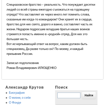
Спецназовское братство – реальность. Что понуждает десятки
людей со всей страны ежегодно съезжаться на годовщину
отряда? Что заставляет их через много лет помнить слова,
сказанные им когда-то командиром? Они хранят их в сердце,
братство для них свято, дорого и важно, составляет часть их
жизни. Недаром подросшие младшие братья наших воинов
стремятся попасть именно в «родной» отряд. Для них это
большая честь.
Вот исчерпывающий ответ на вопрос, каким должен быть
спецназовец. Да разве только он? По-моему, и каждый
призывник России.
Записал подполковник
Роман Владимирович ИЛЮЩЕНКО
Александр Крутов
Поиск
Биография
О жизни, о себе
О Фонде