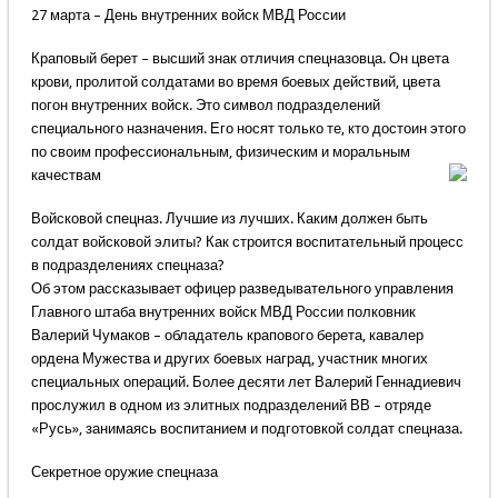
27 марта – День внутренних войск МВД России
Краповый берет – высший знак отличия спецназовца. Он цвета
крови, пролитой солдатами во время боевых действий, цвета
погон внутренних войск. Это символ подразделений
специального назначения. Его носят только те, кто достоин этого
по своим профессиональным, физическим и моральным
качествам
Войсковой спецназ. Лучшие из лучших. Каким должен быть
солдат войсковой элиты? Как строится воспитательный процесс
в подразделениях спецназа?
Об этом рассказывает офицер разведывательного управления
Главного штаба внутренних войск МВД России полковник
Валерий Чумаков – обладатель крапового берета, кавалер
ордена Мужества и других боевых наград, участник многих
специальных операций. Более десяти лет Валерий Геннадиевич
прослужил в одном из элитных подразделений ВВ – отряде
«Русь», занимаясь воспитанием и подготовкой солдат спецназа.
Секретное оружие спецназа