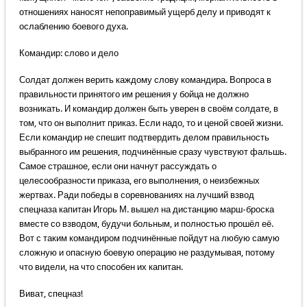
отношениях наносят непоправимый ущерб делу и приводят к
ослаблению боевого духа.
Командир: слово и дело
Солдат должен верить каждому слову командира. Вопроса в
правильности принятого им решения у бойца не должно
возникать. И командир должен быть уверен в своём солдате, в
том, что он выполнит приказ. Если надо, то и ценой своей жизни.
Если командир не спешит подтвердить делом правильность
выбранного им решения, подчинённые сразу чувствуют фальшь.
Самое страшное, если они начнут рассуждать о
целесообразности приказа, его выполнения, о неизбежных
жертвах. Ради победы в соревнованиях на лучший взвод
спецназа капитан Игорь М. вышел на дистанцию марш-броска
вместе со взводом, будучи больным, и полностью прошёл её.
Вот с таким командиром подчинённые пойдут на любую самую
сложную и опасную боевую операцию не раздумывая, потому
что видели, на что способен их капитан.
Виват, спецназ!