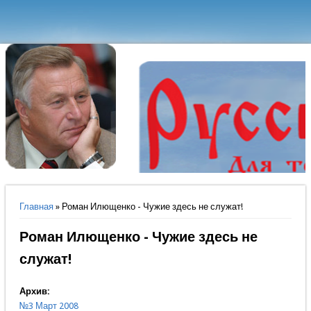
Вы здесь
Главная
» Роман Илющенко - Чужие здесь не служат!
Роман Илющенко - Чужие здесь не
служат!
Архив:
№3 Март 2008