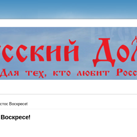
ь
стос Воскресе!
 Воскресе!