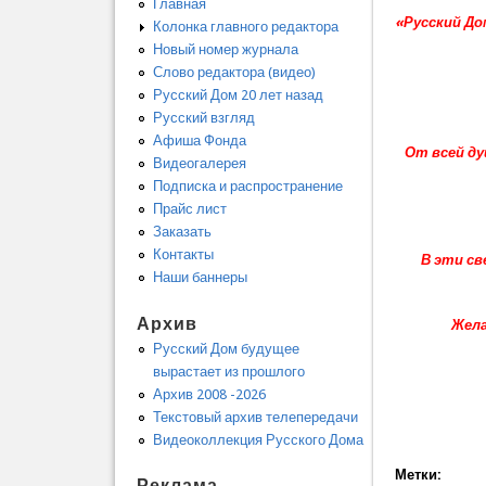
Главная
«Русский Д
Колонка главного редактора
Новый номер журнала
Слово редактора (видео)
Русский Дом 20 лет назад
Русский взгляд
Афиша Фонда
От всей ду
Видеогалерея
Подписка и распространение
Прайс лист
Заказать
Контакты
В эти св
Наши баннеры
Архив
Жела
Русский Дом будущее
вырастает из прошлого
Архив 2008 -2026
Текстовый архив телепередачи
Видеоколлекция Русского Дома
Метки:
Реклама