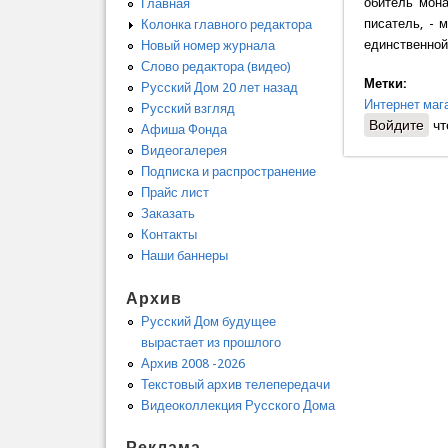
обитель мона
Главная
писатель, - 
Колонка главного редактора
единственной
Новый номер журнала
Слово редактора (видео)
Метки:
Русский Дом 20 лет назад
Интернет маг
Русский взгляд
Войдите
чт
Афиша Фонда
Видеогалерея
Подписка и распространение
Прайс лист
Заказать
Контакты
Наши баннеры
Архив
Русский Дом будущее
вырастает из прошлого
Архив 2008 -2026
Текстовый архив телепередачи
Видеоколлекция Русского Дома
Реклама