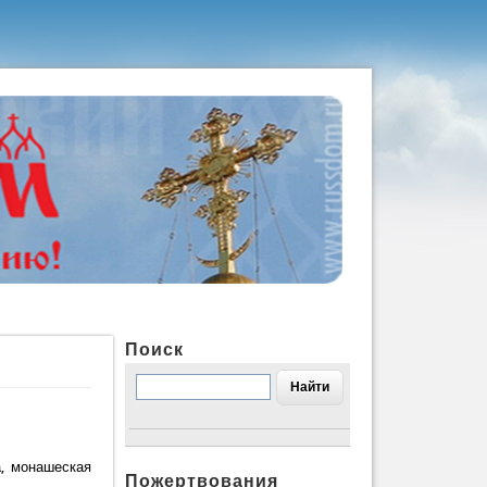
Поиск
, монашеская
Пожертвования