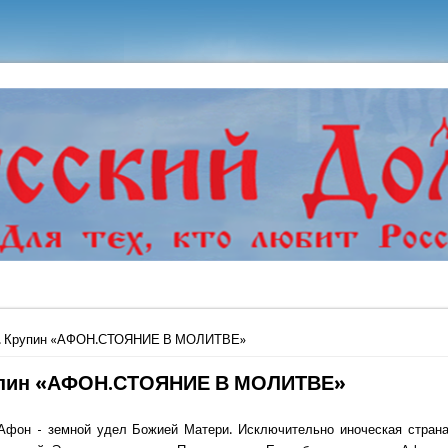
ь
Н. Крупин «АФОН.СТОЯНИЕ В МОЛИТВЕ»
упин «АФОН.СТОЯНИЕ В МОЛИТВЕ»
 Афон - земной удел Божией Матери. Исключительно иноческая страна