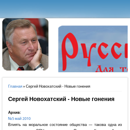
Вы здесь
Главная
» Сергей Новохатский - Новые гонения
Сергей Новохатский - Новые гонения
Архив:
№5 май 2010
Влиять на моральное состояние общества — такова одна из