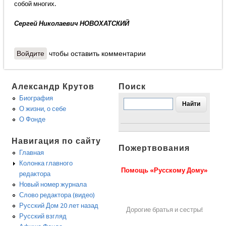
собой многих.
Сергей Николаевич НОВОХАТСКИЙ
Войдите
чтобы оставить комментарии
Александр Крутов
Поиск
Биография
О жизни, о себе
О Фонде
Навигация по сайту
Пожертвования
Главная
Колонка главного
Помощь «Русскому Дому»
редактора
Новый номер журнала
Слово редактора (видео)
Русский Дом 20 лет назад
Дорогие братья и сестры!
Русский взгляд