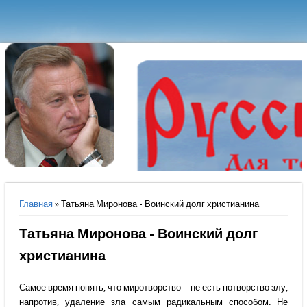
Вы здесь
Главная
» Татьяна Миронова - Воинский долг христианина
Татьяна Миронова - Воинский долг
христианина
Самое время понять, что миротворство – не есть потворство злу,
напротив, удаление зла самым радикальным способом. Не