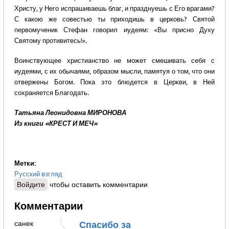
Христу, у Него испрашиваешь благ, и празднуешь с Его врагами?
С какою же совестью ты приходишь в церковь? Святой
первомученик Стефан говорил иудеям: «Вы присно Духу
Святому противитесь!».
Воинствующее христианство не может смешивать себя с
иудеями, с их обычаями, образом мысли, памятуя о том, что они
отвержены Богом. Пока это блюдется в Церкви, в Ней
сохраняется Благодать.
Татьяна Леонидовна МИРОНОВА
Из книги «КРЕСТ И МЕЧ»
Метки:
Русский взгляд
Войдите
чтобы оставить комментарии
Комментарии
санек
Спасибо за