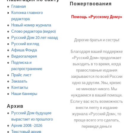
Пожертвования
Главная
Колонка главного
Помощь «Русскому Дому»
редактора
Новый номер журнала
Слово редактора (видео)
Русский Дом 20 лет назад
Дорогие братья и сестры!
Русский взгляд
Афиша Фонда
Благодаря вашей поддержке
Видеогалерея
«Русский Дом» продолжает
Подписка и
выходить в то время, когда
распространение
православные издания
Прайс лист
закрываются по всей России
Заказать
одно за другим. Увы, кризис
Контакты
не миновал никого. Мы
Наши баннеры
нуждаемся в вашей помощи.
Если у вас есть возможность
Архив
внести лепту в издание
Русский Дом будущее
журнала «Русский Дом», то
вырастает из прошлого
проще всего это сделать,
Архив 2008 -2026
переведя деньги
Текстовый архив