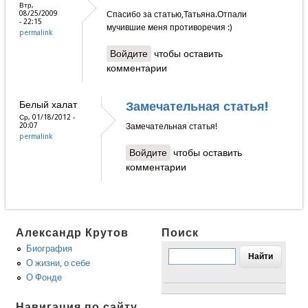
Втр,
08/25/2009
Спасибо за статью,Татьяна.Отпали
- 22:15
мучившие меня противоречия :)
permalink
Войдите
чтобы оставить
комментарии
Белый халат
Замечательная статья!
Ср, 01/18/2012 -
20:07
Замечательная статья!
permalink
Войдите
чтобы оставить
комментарии
Александр Крутов
Поиск
Биография
О жизни, о себе
О Фонде
Навигация по сайту