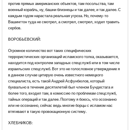
против прямых американских объектов, там посольства, там
военный корабль, ну, башни близнецы и так далее, и так далее. С
каждым годом нарастала реальная угроза. Но, почему-то
Вашингтон туда не смотрел, а смотрел, смотрел, ходил травить
сербов.
ВОРОБЬЕВСКИЙ:
Огромное количество вот таких специфических
террористических организаций исламского толка, оказывается,
находится под контролем западных спецслужб или в том числе
израильских спецслужб. Вот это не голословное утверждение я
в данном случае цитирую очень известного немецкого
специалиста, есть такой Андрей Асфунбюлов, который
буквально в течение десятилетий был членом Бундестага и
более того, входил там, в комиссию по проблемам спецслужб,
тайных операций и так далее. Поэтому я боюсь, что осознанно
или не осознанно, сейчас ведь многие борцы с исламом нас
втягивают в такую провокационную систему.
ХЛЕБНИКОВ: