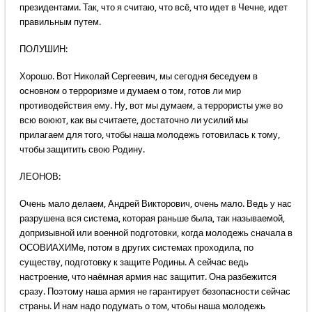
президентами. Так, что я считаю, что всё, что идет в Чечне, идет
правильным путем.
ПОЛУШИН:
Хорошо. Вот Николай Сергеевич, мы сегодня беседуем в
основном о терроризме и думаем о том, готов ли мир
противодействия ему. Ну, вот мы думаем, а террористы уже во
всю воюют, как вы считаете, достаточно ли усилий мы
прилагаем для того, чтобы наша молодежь готовилась к тому,
чтобы защитить свою Родину.
ЛЕОНОВ:
Очень мало делаем, Андрей Викторович, очень мало. Ведь у нас
разрушена вся система, которая раньше была, так называемой,
допризывной или военной подготовки, когда молодежь сначала в
ОСОВИАХИМе, потом в других системах проходила, по
существу, подготовку к защите Родины. А сейчас ведь
настроение, что наёмная армия нас защитит. Она разбежится
сразу. Поэтому наша армия не гарантирует безопасности сейчас
страны. И нам надо подумать о том, чтобы наша молодежь