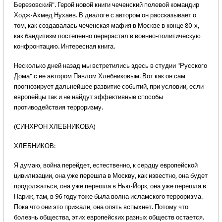
Березовский". Герой новой книги чеченский полевой командир
Ходж-Ахмед Нухаев. В диалоге с автором он рассказывает о
том, как создавалась чеченская мафия в Москве в конце 80-х,
как бандитизм постепенно перерастал в военно-политическую
конфронтацию. Интересная книга.
Несколько дней назад мы встретились здесь в студии "Русского
Дома" с ее автором Павлом Хлебниковым. Вот как он сам
прогнозирует дальнейшее развитие событий, при условии, если
европейцы так и не найдут эффективные способы
противодействия терроризму.
(СИНХРОН ХЛЕБНИКОВА)
ХЛЕБНИКОВ:
Я думаю, война перейдет, естественно, к сердцу европейской
цивилизации, она уже перешла в Москву, как известно, она будет
продолжаться, она уже перешла в Нью-Йорк, она уже перешла в
Париж, там, в 96 году тоже была волна исламского терроризма.
Пока что они это прижали, она опять вспыхнет. Потому что
болезнь общества, этих европейских разных обществ остается.