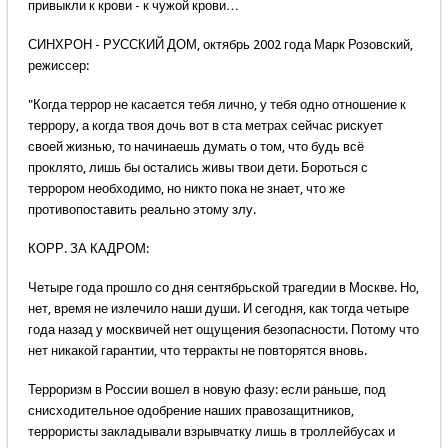
привыкли к крови - к чужой крови…
СИНХРОН - РУССКИЙ ДОМ, октябрь 2002 года Марк Розовский,
режиссер:
"Когда террор не касается тебя лично, у тебя одно отношение к
террору, а когда твоя дочь вот в ста метрах сейчас рискует
своей жизнью, то начинаешь думать о том, что будь всё
проклято, лишь бы остались живы твои дети. Бороться с
террором необходимо, но никто пока не знает, что же
противопоставить реально этому злу.
КОРР. ЗА КАДРОМ:
Четыре года прошло со дня сентябрьской трагедии в Москве. Но,
нет, время не излечило наши души. И сегодня, как тогда четыре
года назад у москвичей нет ощущения безопасности. Потому что
нет никакой гарантии, что терракты не повторятся вновь.
Терроризм в России вошел в новую фазу: если раньше, под
снисходительное одобрение наших правозащитников,
террористы закладывали взрывчатку лишь в троллейбусах и