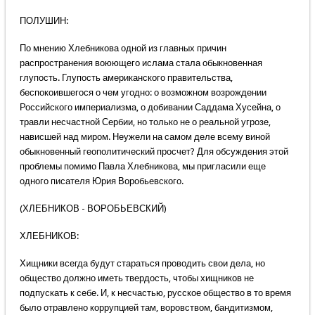
ПОЛУШИН:
По мнению Хлебникова одной из главных причин
распространения воюющего ислама стала обыкновенная
глупость. Глупость американского правительства,
беспокоившегося о чем угодно: о возможном возрождении
Российского империализма, о добивании Саддама Хусейна, о
травли несчастной Сербии, но только не о реальной угрозе,
нависшей над миром. Неужели на самом деле всему виной
обыкновенный геополитический просчет? Для обсуждения этой
проблемы помимо Павла Хлебникова, мы пригласили еще
одного писателя Юрия Воробьевского.
(ХЛЕБНИКОВ - ВОРОБЬЕВСКИЙ)
ХЛЕБНИКОВ:
Хищники всегда будут стараться проводить свои дела, но
общество должно иметь твердость, чтобы хищников не
подпускать к себе. И, к несчастью, русское общество в то время
было отравлено коррупцией там, воровством, бандитизмом,