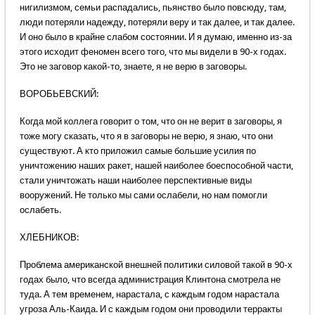
нигилизмом, семьи распадались, пьянство было повсюду, там,
люди потеряли надежду, потеряли веру и так далее, и так далее.
И оно было в крайне слабом состоянии. И я думаю, именно из-за
этого исходит феномен всего того, что мы видели в 90-х годах.
Это не заговор какой-то, знаете, я не верю в заговоры.
ВОРОБЬЕВСКИЙ:
Когда мой коллега говорит о том, что он не верит в заговоры, я
тоже могу сказать, что я в заговоры не верю, я знаю, что они
существуют. А кто приложил самые большие усилия по
уничтожению наших ракет, нашей наиболее боеспособной части,
стали уничтожать наши наиболее перспективные виды
вооружений. Не только мы сами ослабели, но нам помогли
ослабеть.
ХЛЕБНИКОВ:
Проблема американской внешней политики силовой такой в 90-х
годах было, что всегда администрация Клинтона смотрела не
туда. А тем временем, нарастала, с каждым годом нарастала
угроза Аль-Каида. И с каждым годом они проводили терракты