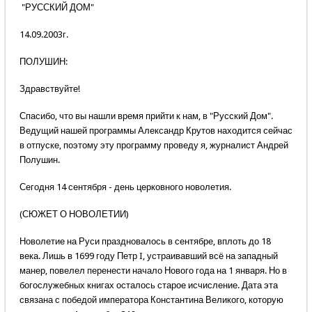
"РУССКИЙ ДОМ"
14.09.2003г.
ПОЛУШИН:
Здравствуйте!
Спасибо, что вы нашли время прийти к нам, в "Русский Дом".
Ведущий нашей программы Александр Крутов находится сейчас
в отпуске, поэтому эту программу проведу я, журналист Андрей
Полушин.
Сегодня 14 сентября - день церковного новолетия.
(СЮЖЕТ О НОВОЛЕТИИ)
Новолетие на Руси праздновалось в сентябре, вплоть до 18
века. Лишь в 1699 году Петр I, устраивавший всё на западный
манер, повелел перенести начало Нового года на 1 января. Но в
богослужебных книгах осталось старое исчисление. Дата эта
связана с победой императора Константина Великого, которую