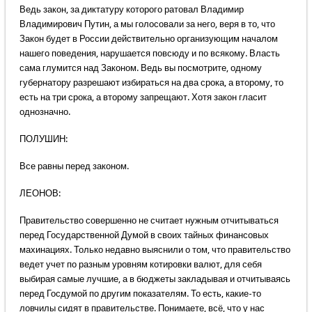
Ведь закон, за диктатуру которого ратовал Владимир
Владимирович Путин, а мы голосовали за него, веря в то, что
Закон будет в России действительно организующим началом
нашего поведения, нарушается повсюду и по всякому. Власть
сама глумится над Законом. Ведь вы посмотрите, одному
губернатору разрешают избираться на два срока, а второму, то
есть на три срока, а второму запрещают. Хотя закон гласит
однозначно.
ПОЛУШИН:
Все равны перед законом.
ЛЕОНОВ:
Правительство совершенно не считает нужным отчитываться
перед Государственной Думой в своих тайных финансовых
махинациях. Только недавно выяснили о том, что правительство
ведет учет по разным уровням котировки валют, для себя
выбирая самые лучшие, а в бюджеты закладывая и отчитываясь
перед Госдумой по другим показателям. То есть, какие-то
ловчилы сидят в правительстве. Понимаете, всё, что у нас