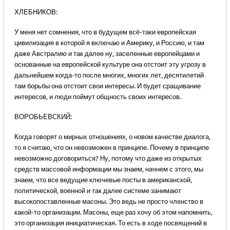
ХЛЕБНИКОВ:
У меня нет сомнения, что в будущем всё-таки европейская
цивилизация в которой я включаю и Америку, и Россию, и там
даже Австралию и так далее ну, заселенные европейцами и
основанные на европейской культуре она отстоит эту угрозу в
дальнейшем когда-то после многих, многих лет, десятилетий
там борьбы она отстоит свои интересы. И будет сращивание
интересов, и люди поймут общность своих интересов.
ВОРОБЬЕВСКИЙ:
Когда говорят о мирных отношениях, о новом качестве диалога,
то я считаю, что он невозможен в принципе. Почему в принципе
невозможно договориться? Ну, потому что даже из открытых
средств массовой информации мы знаем, начнем с этого, мы
знаем, что все ведущие ключевые посты в американской,
политической, военной и так далее системе занимают
высокопоставленные масоны. Это ведь не просто членство в
какой-то организации. Масоны, еще раз хочу об этом напомнить,
это организация инициатическая. То есть в ходе посвящений в