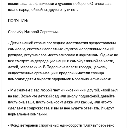
воспитывалась физически и духовно к обороне Отечества в
плане народной войны, другого пути нет.
ПОЛУШИН:
Спасибо, Николай Сергеевич.
- Дети в нашей стране последние десятилетия предоставлены
сами себе, система бесплатных кружков и спортивных секций
рухнула, уступив своё место алкоголю и наркотикам. Однако не
все смотрят на деградацию нации и самой уязвимой её части,
детей, безразлично. В Подольске власти города, церковь,
общественные организации и предприниматели сообща
помогают детям вырасти здоровыми морально и физически.
- Мы снимем с вас любой гнет и чиновничий и другой, какой был
на вас. Возьмите детский сад или школу подшефной, давайте,
пусть она ваша, пусть она носит даже имя как бы, или что-то
сделаем в содружестве, и вы за неё будете отвечать. И берут
нормальные компании.
- Фонд ветеранов спортивных единоборств "Витязь" серьезно