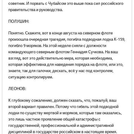
советник. И порвать с Чубайсом это выше пока сил российского
правительства и руководства.
ПОЛУШИН:
Понятно. Скажите, вот в конце августа на северном флоте
произошла очередная трагедия, погибла подводная лодка К-159,
погибло 9 моряков. На этой неделе сняли с должности
командующего северным флотом Геннадия Сучкова. На ваш
взгляд, вот это действительно мера, которая необходима,
которая эффективна для наведения порядка на флоте, или это,
знаете, так для галочки, дескать, всё у нас под контролем,
ситуацию контролируем.
ЛЕОНОВ:
К глубокому сожалению, должен сказать, что, пожалуй, ваш
второй вариант правилен. Потому что гибель этой подводной
лодки по существу мертвой и моряков, которые там оказались,
это лишь частное проявление общей катастрофы с
государственной, профессиональной и административной
дисциплиной в государстве российском в настоящее время.