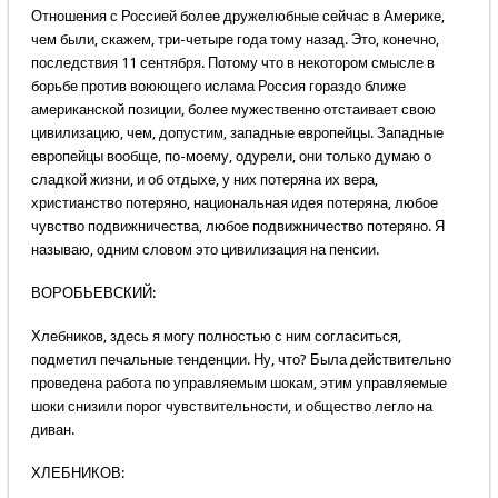
Отношения с Россией более дружелюбные сейчас в Америке,
чем были, скажем, три-четыре года тому назад. Это, конечно,
последствия 11 сентября. Потому что в некотором смысле в
борьбе против воюющего ислама Россия гораздо ближе
американской позиции, более мужественно отстаивает свою
цивилизацию, чем, допустим, западные европейцы. Западные
европейцы вообще, по-моему, одурели, они только думаю о
сладкой жизни, и об отдыхе, у них потеряна их вера,
христианство потеряно, национальная идея потеряна, любое
чувство подвижничества, любое подвижничество потеряно. Я
называю, одним словом это цивилизация на пенсии.
ВОРОБЬЕВСКИЙ:
Хлебников, здесь я могу полностью с ним согласиться,
подметил печальные тенденции. Ну, что? Была действительно
проведена работа по управляемым шокам, этим управляемые
шоки снизили порог чувствительности, и общество легло на
диван.
ХЛЕБНИКОВ: