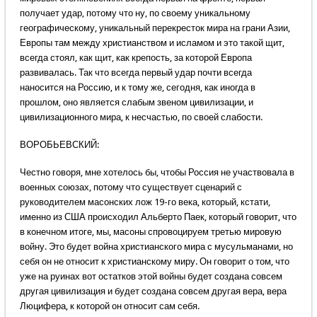
получает удар, потому что ну, по своему уникальному
географическому, уникальный перекресток мира на грани Азии,
Европы там между христианством и исламом и это такой щит,
всегда стоял, как щит, как крепость, за которой Европа
развивалась. Так что всегда первый удар почти всегда
наносится на Россию, и к тому же, сегодня, как иногда в
прошлом, оно является слабым звеном цивилизации, и
цивилизационного мира, к несчастью, по своей слабости.
ВОРОБЬЕВСКИЙ:
Честно говоря, мне хотелось бы, чтобы Россия не участвовала в
военных союзах, потому что существует сценарий с
руководителем масонских лож 19-го века, который, кстати,
именно из США происходил Альберто Паек, который говорит, что
в конечном итоге, мы, масоны спровоцируем третью мировую
войну. Это будет война христианского мира с мусульманами, но
себя он не относит к христианскому миру. Он говорит о том, что
уже на руинах вот остатков этой войны будет создана совсем
другая цивилизация и будет создана совсем другая вера, вера
Люцифера, к которой он относит сам себя.