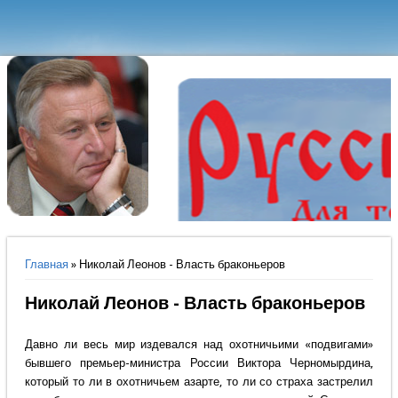
Вы здесь
Главная
» Николай Леонов - Власть браконьеров
Николай Леонов - Власть браконьеров
Давно ли весь мир издевался над охотничьими «подвигами»
бывшего премьер-министра России Виктора Черномырдина,
который то ли в охотничьем азарте, то ли со страха застрелил