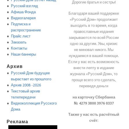
Дорогие братья и сестры!
Русский взгляд
Афиша Фонда
Благодаря вашей поддержке
Видеогалерея
«Русский Дом» продолжает
Подписка и
выходить в то время, когда
распространение
православные издания
Прайс лист
закрываются по всей России
Заказать
одно за другим. Увы, кризис
Контакты
не миновал никого. Мы
Наши баннеры
нуждаемся в вашей помощи.
Если у вас есть возможность
Архив
внести лепту в издание
Русский Дом будущее
журнала «Русский Дом», то
вырастает из прошлого
проще всего это сделать,
Архив 2008 -2026
переведя деньги
Текстовый архив
на карточку Сбербанка
телепередачи
№ 4279 3800 3976 0337
Видеоколлекция Русского
Дома
Также у нас есть расчётный
счёт:
Реклама