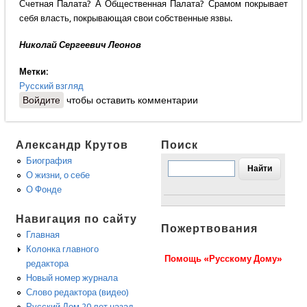
Счетная Палата? А Общественная Палата? Срамом покрывает
себя власть, покрывающая свои собственные язвы.
Николай Сергеевич Леонов
Метки:
Русский взгляд
Войдите
чтобы оставить комментарии
Александр Крутов
Поиск
Биография
О жизни, о себе
О Фонде
Навигация по сайту
Пожертвования
Главная
Колонка главного
Помощь «Русскому Дому»
редактора
Новый номер журнала
Слово редактора (видео)
Русский Дом 20 лет назад