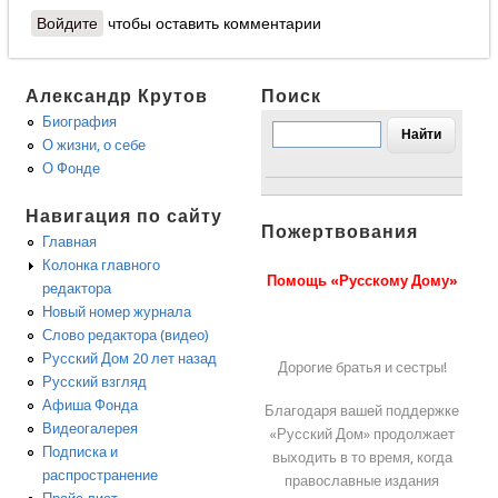
Войдите
чтобы оставить комментарии
Александр Крутов
Поиск
Биография
О жизни, о себе
О Фонде
Навигация по сайту
Пожертвования
Главная
Колонка главного
Помощь «Русскому Дому»
редактора
Новый номер журнала
Слово редактора (видео)
Русский Дом 20 лет назад
Дорогие братья и сестры!
Русский взгляд
Афиша Фонда
Благодаря вашей поддержке
Видеогалерея
«Русский Дом» продолжает
Подписка и
выходить в то время, когда
распространение
православные издания