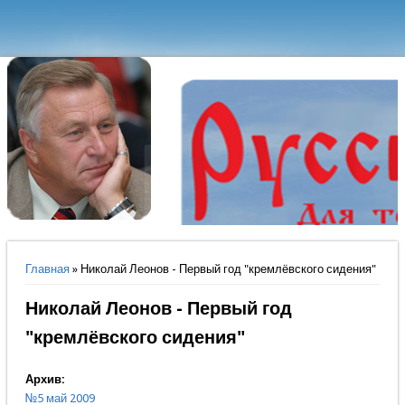
Вы здесь
Главная
» Николай Леонов - Первый год "кремлёвского сидения"
Николай Леонов - Первый год
"кремлёвского сидения"
Архив:
№5 май 2009