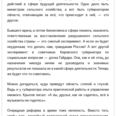
действий в сфере будущей деятельности. Одно дело быть
министром сельского хозяйства, а вот быть губернатором
области, отвечающим за всё, что происходит в ней, — это
другое.
Бывшего врача, а потом бизнесмена в сфере лизинга, назначить
ответственным за восстановление разрушенного сельского
хозяйства страны — это смелый эксперимент. А если он будет
неудачным, что делать нам, гражданам России? А вот другой
эксперимент: в советниках Кировского губернатора по
социальным вопросам — дочка Гайдара. Она, как и её отец, до
назначения никогда ничем не руководила и значимых
результатов не показала ни в какой сфере деятельности. Теперь
же будет что-то советовать.
Можно догадаться, куда приведут область слепой и глухой.
Ведь и у губернатора опыта практической работы в управлении
никакого. Крылов писал: «А вы, друзья, как ни садитесь, всё в
музыканты не годитесь».
Очередная реформа в армии тоже нелепость. Вместо того,
чтобы дать достойный должностной оклад военнослужащим,