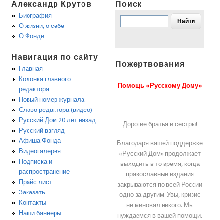
Александр Крутов
Поиск
Биография
О жизни, о себе
О Фонде
Навигация по сайту
Пожертвования
Главная
Колонка главного
Помощь «Русскому Дому»
редактора
Новый номер журнала
Слово редактора (видео)
Русский Дом 20 лет назад
Дорогие братья и сестры!
Русский взгляд
Афиша Фонда
Благодаря вашей поддержке
Видеогалерея
«Русский Дом» продолжает
Подписка и
выходить в то время, когда
распространение
православные издания
Прайс лист
закрываются по всей России
Заказать
одно за другим. Увы, кризис
Контакты
не миновал никого. Мы
Наши баннеры
нуждаемся в вашей помощи.