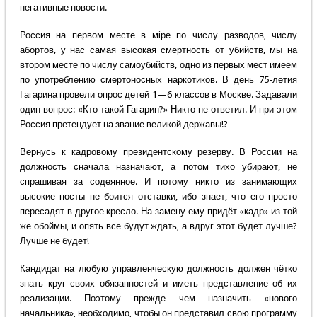
негативные новости.
Россия на первом месте в мiре по числу разводов, числу
абортов, у нас самая высокая смертность от убийств, мы на
втором месте по числу самоубийств, одно из первых мест имеем
по употреблению смертоносных наркотиков. В день 75-летия
Гагарина провели опрос детей 1—6 классов в Москве. Задавали
один вопрос: «Кто такой Гагарин?» Никто не ответил. И при этом
Россия претендует на звание великой державы!?
Вернусь к кадровому президентскому резерву. В России на
должность сначала назначают, а потом тихо убирают, не
спрашивая за содеянное. И потому никто из занимающих
высокие посты не боится отставки, ибо знает, что его просто
пересадят в другое кресло. На замену ему придёт «кадр» из той
же обоймы, и опять все будут ждать, а вдруг этот будет лучше?
Лучше не будет!
Кандидат на любую управленческую должность должен чётко
знать круг своих обязанностей и иметь представление об их
реализации. Поэтому прежде чем назначить «нового
начальника», необходимо, чтобы он представил свою программу