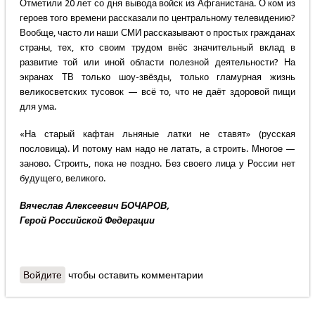
Отметили 20 лет со дня вывода войск из Афганистана. О ком из
героев того времени рассказали по центральному телевидению?
Вообще, часто ли наши СМИ рассказывают о простых гражданах
страны, тех, кто своим трудом внёс значительный вклад в
развитие той или иной области полезной деятельности? На
экранах ТВ только шоу-звёзды, только гламурная жизнь
великосветских тусовок — всё то, что не даёт здоровой пищи
для ума.
«На старый кафтан льняные латки не ставят» (русская
пословица). И потому нам надо не латать, а строить. Многое —
заново. Строить, пока не поздно. Без своего лица у России нет
будущего, великого.
Вячеслав Алексеевич БОЧАРОВ,
Герой Российской Федерации
Войдите
чтобы оставить комментарии