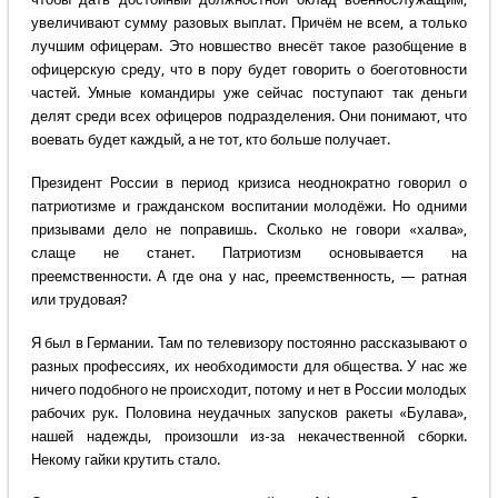
увеличивают сумму разовых выплат. Причём не всем, а только
лучшим офицерам. Это новшество внесёт такое разобщение в
офицерскую среду, что в пору будет говорить о боеготовности
частей. Умные командиры уже сейчас поступают так деньги
делят среди всех офицеров подразделения. Они понимают, что
воевать будет каждый, а не тот, кто больше получает.
Президент России в период кризиса неоднократно говорил о
патриотизме и гражданском воспитании молодёжи. Но одними
призывами дело не поправишь. Сколько не говори «халва»,
слаще не станет. Патриотизм основывается на
преемственности. А где она у нас, преемственность, — ратная
или трудовая?
Я был в Германии. Там по телевизору постоянно рассказывают о
разных профессиях, их необходимости для общества. У нас же
ничего подобного не происходит, потому и нет в России молодых
рабочих рук. Половина неудачных запусков ракеты «Булава»,
нашей надежды, произошли из-за некачественной сборки.
Некому гайки крутить стало.