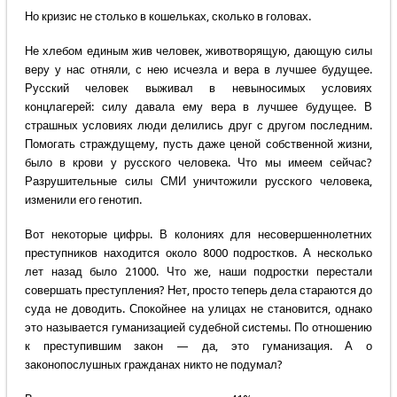
Но кризис не столько в кошельках, сколько в головах.
Не хлебом единым жив человек, животворящую, дающую силы
веру у нас отняли, с нею исчезла и вера в лучшее будущее.
Русский человек выживал в невыносимых условиях
концлагерей: силу давала ему вера в лучшее будущее. В
страшных условиях люди делились друг с другом последним.
Помогать страждущему, пусть даже ценой собственной жизни,
было в крови у русского человека. Что мы имеем сейчас?
Разрушительные силы СМИ уничтожили русского человека,
изменили его генотип.
Вот некоторые цифры. В колониях для несовершеннолетних
преступников находится около 8000 подростков. А несколько
лет назад было 21000. Что же, наши подростки перестали
совершать преступления? Нет, просто теперь дела стараются до
суда не доводить. Спокойнее на улицах не становится, однако
это называется гуманизацией судебной системы. По отношению
к преступившим закон — да, это гуманизация. А о
законопослушных гражданах никто не подумал?