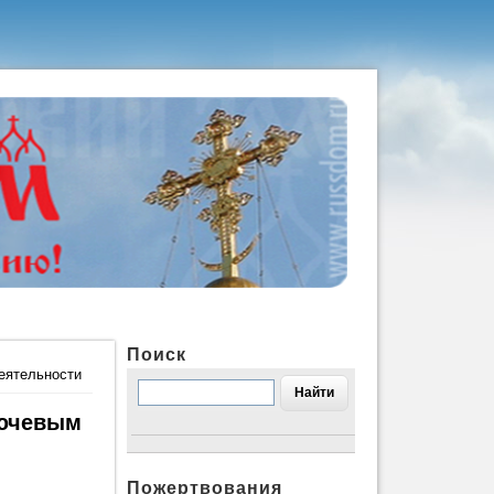
Поиск
еятельности
лючевым
Пожертвования