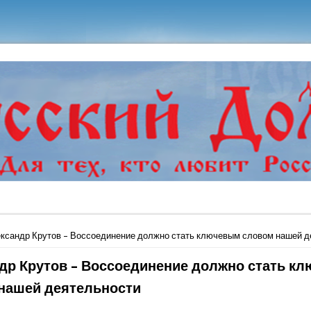
ь
ксандр Крутов – Воссоединение должно стать ключевым словом нашей д
др Крутов – Воссоединение должно стать к
нашей деятельности