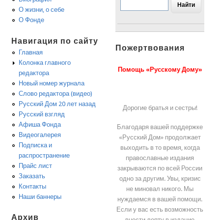
О жизни, о себе
О Фонде
Навигация по сайту
Пожертвования
Главная
Колонка главного
Помощь «Русскому Дому»
редактора
Новый номер журнала
Слово редактора (видео)
Русский Дом 20 лет назад
Дорогие братья и сестры!
Русский взгляд
Афиша Фонда
Благодаря вашей поддержке
Видеогалерея
«Русский Дом» продолжает
Подписка и
выходить в то время, когда
распространение
православные издания
Прайс лист
закрываются по всей России
Заказать
одно за другим. Увы, кризис
Контакты
не миновал никого. Мы
Наши баннеры
нуждаемся в вашей помощи.
Если у вас есть возможность
Архив
внести лепту в издание