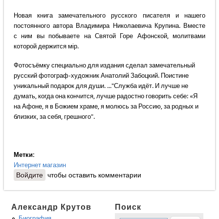
Новая книга замечательного русского писателя и нашего
постоянного автора Владимира Николаевича Крупина. Вместе
с ним вы побываете на Святой Горе Афонской, молитвами
которой держится мiр.
Фотосъёмку специально для издания сделал замечательный
русский фотограф-художник Анатолий Забоцкий. Поистине
уникальный подарок для души. ..."Служба идёт. И лучше не
думать, когда она кончится, лучше радостно говорить себе: «Я
на Афоне, я в Божием храме, я молюсь за Россию, за родных и
близких, за себя, грешного".
Метки:
Интернет магазин
Войдите
чтобы оставить комментарии
Александр Крутов
Поиск
Биография