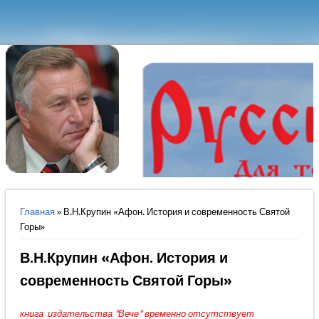
Вы здесь
Главная
» В.Н.Крупин «Афон. История и современность Святой
Горы»
В.Н.Крупин «Афон. История и
современность Святой Горы»
книга издательства "Вече" временно отсутствует