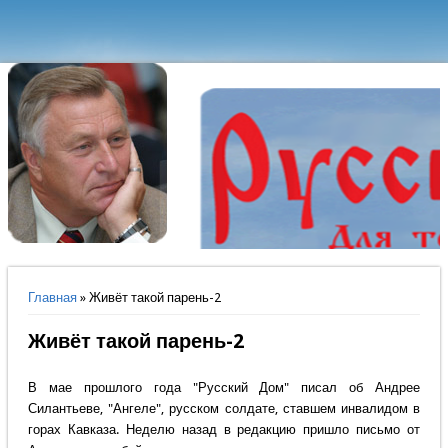
Вы здесь
Главная
» Живёт такой парень-2
Живёт такой парень-2
В мае прошлого года "Русский Дом" писал об Андрее
Силантьеве, "Ангеле", русском солдате, ставшем инвалидом в
горах Кавказа. Неделю назад в редакцию пришло письмо от