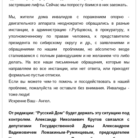
застрявшие лифты. Сейчас мы попросту боимся в них заезжать.
Мы, жители дома инвалидов с поражением опорно -
двигательного аппарата неоднократно обращались в разные
инстанции, в администрацию г.Рубцовска, в прокуратуру, к
уполномоченному по правам человека, к представителю
президента по сибирскому округу и др., с заявлениями и
обращениями по нашим проблемам, но абсолютно везде
сталкиваемся с полным равнодушием и не желанием что либо
делать. На все наши письменные обращения, которые мы
направляем во все инстанции, или нет ответа, или приходят
формально пустые отписки.
Если вы можете чем-то помочь и посодействовать в нашей
проблеме, пожалуйста не оставьте без внимания. Инвалиды -
тоже люди!
Искренне Ваш - Ангел.
От редакции: "Русский Дом" будет держать эту ситуацию под
контролем. Александр Николаевич Крутов связался с
депутатами Государственной Думы Александром
Вадимовичем Ломакиным-Румянцевым, председателем