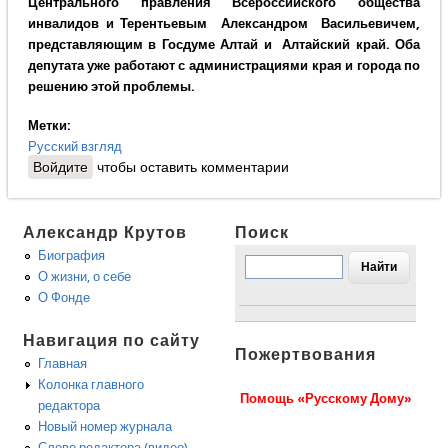
Центрального правления Всероссийского общества
инвалидов и Терентьевым Александром Васильевичем,
представляющим в Госдуме Алтай и Алтайский край. Оба
депутата уже работают с администрациями края и города по
решению этой проблемы.
Метки:
Русский взгляд
Войдите
чтобы оставить комментарии
Александр Крутов
Поиск
Биография
О жизни, о себе
О Фонде
Навигация по сайту
Пожертвования
Главная
Колонка главного
Помощь «Русскому Дому»
редактора
Новый номер журнала
Слово редактора (видео)