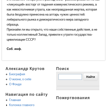
«ликующий» восторг от падения коммунистического режима, а
как невосполнимая утрата, как неоправданная жертва, которая
была бездумно принесена на алтарь чужих ценностей:
либерального рынка и демократического мира западного
образца.
Признаём ли мы открыто, что наши собственные действия, а не
только коллективный Запад, привели к утрате государства-
цивилизации СССР?
Соб. инф.
Александр Крутов
Поиск
Биография
О жизни, о себе
О Фонде
Навигация по сайту
Пожертвования
Главная
Колонка главного