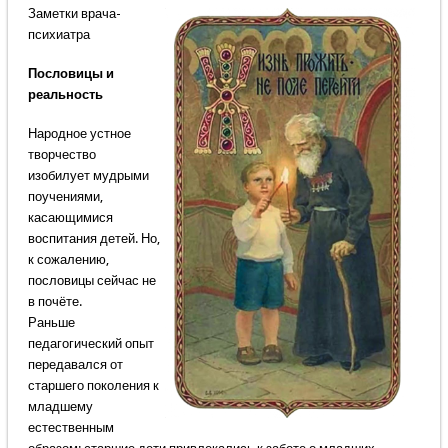
Заметки врача-
психиатра
Пословицы и
реальность
Народное устное
творчество
изобилует мудрыми
поучениями,
касающимися
воспитания детей. Но,
к сожалению,
пословицы сейчас не
в почёте.
Раньше
педагогический опыт
передавался от
старшего поколения к
младшему
естественным