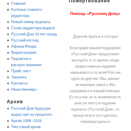
Пожертвования
Главная
Колонка главного
Помощь «Русскому Дому»
редактора
Новый номер журнала
Слово редактора (видео)
Русский Дом 20 лет назад
Дорогие братья и сестры!
Русский взгляд
Афиша Фонда
Благодаря вашей поддержке
Видеогалерея
«Русский Дом» продолжает
Подписка и
выходить в то время, когда
распространение
православные издания
Прайс лист
закрываются по всей России
Заказать
одно за другим. Увы, кризис
Контакты
не миновал никого. Мы
Наши баннеры
нуждаемся в вашей помощи.
Если у вас есть возможность
Архив
внести лепту в издание
Русский Дом будущее
журнала «Русский Дом», то
вырастает из прошлого
проще всего это сделать,
Архив 2008 -2026
переведя деньги
Текстовый архив