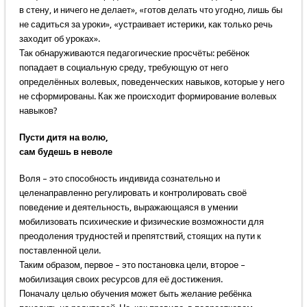
в стену, и ничего не делает», «готов делать что угодно, лишь бы
не садиться за уроки», «устраивает истерики, как только речь
заходит об уроках».
Так обнаруживаются педагогические просчёты: ребёнок
попадает в социальную среду, требующую от него
определённых волевых, поведенческих навыков, которые у него
не сформированы. Как же происходит формирование волевых
навыков?
Пусти дитя на волю,
сам будешь в неволе
Воля – это способность индивида сознательно и
целенаправленно регулировать и контролировать своё
поведение и деятельность, выражающаяся в умении
мобилизовать психические и физические возможности для
преодоления трудностей и препятствий, стоящих на пути к
поставленной цели.
Таким образом, первое – это постановка цели, второе –
мобилизация своих ресурсов для её достижения.
Поначалу целью обучения может быть желание ребёнка