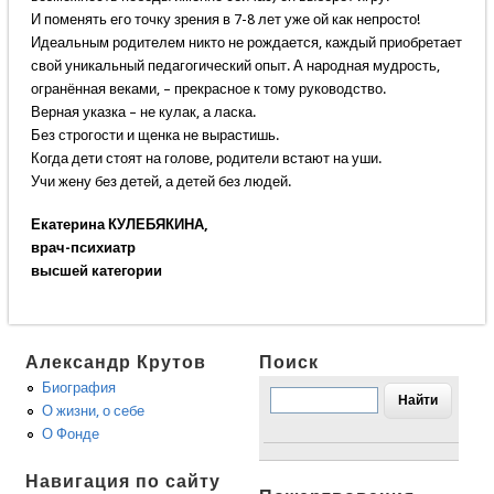
И поменять его точку зрения в 7-8 лет уже ой как непросто!
Идеальным родителем никто не рождается, каждый приобретает
свой уникальный педагогический опыт. А народная мудрость,
огранённая веками, – прекрасное к тому руководство.
Верная указка – не кулак, а ласка.
Без строгости и щенка не вырастишь.
Когда дети стоят на голове, родители встают на уши.
Учи жену без детей, а детей без людей.
Екатерина КУЛЕБЯКИНА,
врач-психиатр
высшей категории
Александр Крутов
Поиск
Биография
О жизни, о себе
О Фонде
Навигация по сайту