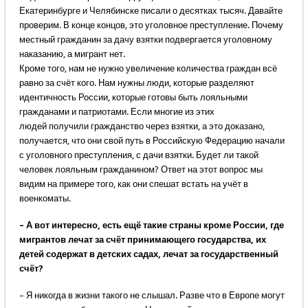
Екатеринбурге и Челябинске писали о десятках тысяч. Давайте
проверим. В конце концов, это уголовное преступление. Почему
местный гражданин за дачу взятки подвергается уголовному
наказанию, а мигрант нет.
Кроме того, нам не нужно увеличение количества граждан всё
равно за счёт кого. Нам нужны люди, которые разделяют
идентичность России, которые готовы быть лояльными
гражданами и патриотами. Если многие из этих
людей получили гражданство через взятки, а это доказано,
получается, что они свой путь в Российскую Федерацию начали
с уголовного преступления, с дачи взятки. Будет ли такой
человек лояльным гражданином? Ответ на этот вопрос мы
видим на примере того, как они спешат встать на учёт в
военкоматы.
– А вот интересно, есть ещё такие страны кроме России, где
мигрантов лечат за счёт принимающего государства, их
детей содержат в детских садах, лечат за государственный
счёт?
– Я никогда в жизни такого не слышал. Разве что в Европе могут