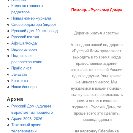
Колонка главного
Помощь «Русскому Дому»
редактора
Новый номер журнала
Слово редактора (видео)
Русский Дом 20 лет назад
Дорогие братья и сестры!
Русский взгляд
Афиша Фонда
Благодаря вашей поддержке
Видеогалерея
«Русский Дом» продолжает
Подписка и
выходить в то время, когда
распространение
православные издания
Прайс лист
закрываются по всей России
Заказать
одно за другим. Увы, кризис
Контакты
не миновал никого. Мы
Наши баннеры
нуждаемся в вашей помощи.
Если у вас есть возможность
Архив
внести лепту в издание
Русский Дом будущее
журнала «Русский Дом», то
вырастает из прошлого
проще всего это сделать,
Архив 2008 -2026
переведя деньги
Текстовый архив
на карточку Сбербанка
телепередачи