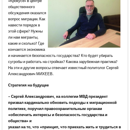
«Крокусе» в центре
общественного
обсуждения оказался
вопрос миграции. Как
навести порядок в
этой сфере? Нужны
ли нам мигранты,
какие и сколько? Где
кончается экономика
и начинается безопасность государства? Кто будет убирать
сугробы и работать на стройках? Какова зарубежная практика?
На эти и другие вопросы отвечает известный политолог Сергей
Александрович МИХЕЕВ.
Стратегия на будущее
– Сергей Александрович, на коллегии МВД президент
призвал кардинально обновить подходы к миграционной
политике, поручил правоохранительным органам
«обеспечить интересы и безопасность государства и
общества» и
указал на то, что «принцип, что приехать жить и трудиться в