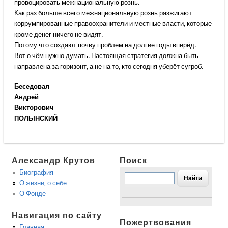
провоцировать межнациональную рознь.
Как раз больше всего межнациональную рознь разжигают
коррумпированные правоохранители и местные власти, которые
кроме денег ничего не видят.
Потому что создают почву проблем на долгие годы вперёд.
Вот о чём нужно думать. Настоящая стратегия должна быть
направлена за горизонт, а не на то, кто сегодня уберёт сугроб.
Беседовал
Андрей
Викторович
ПОЛЫНСКИЙ
Александр Крутов
Поиск
Биография
О жизни, о себе
О Фонде
Навигация по сайту
Пожертвования
Главная