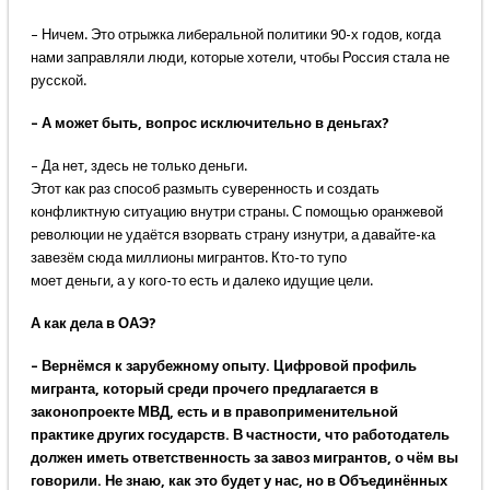
– Ничем. Это отрыжка либеральной политики 90-х годов, когда
нами заправляли люди, которые хотели, чтобы Россия стала не
русской.
– А может быть, вопрос исключительно в деньгах?
– Да нет, здесь не только деньги.
Этот как раз способ размыть суверенность и создать
конфликтную ситуацию внутри страны. С помощью оранжевой
революции не удаётся взорвать страну изнутри, а давайте-ка
завезём сюда миллионы мигрантов. Кто-то тупо
моет деньги, а у кого-то есть и далеко идущие цели.
А как дела в ОАЭ?
– Вернёмся к зарубежному опыту. Цифровой профиль
мигранта, который среди прочего предлагается в
законопроекте МВД, есть и в правоприменительной
практике других государств. В частности, что работодатель
должен иметь ответственность за завоз мигрантов, о чём вы
говорили. Не знаю, как это будет у нас, но в Объединённых