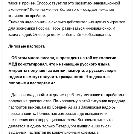
такси и прочее. Способствует ли это развитию инновационной
экономики? Конечно же, нет, более того – создаёт немалое
количество проблем.
Сначала надо понять, а сколько действительно нужно мигрантов
для экономики России, чтобы развиваться инновационно. И
каких людей. Эти вещи должны быть чётко обоснованны.
Липовые паспорта
– Об этом много писали, и президент на той же коллегии
МВД констатировал, что не знающие русского языка
мигранты получают за взятки паспорта, а русские люди
годами не могут получить гражданство. Что делать с
липовыми паспортами?
– Для начала давайте отделим проблему миграции от проблемы
получения гражданства. По-хорошему в этой ситуации передачу
паспортов выходцам из Средней Азии и Закавказья надо бы
приостановить. Полностью заморозить до выяснения и
выявления всех коррупционных схем. Вы посмотрите, что
делается: в одном только Петербурге выявили 300 тысяч
выданных паспортов по коррупционным схемам, в