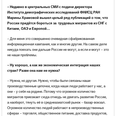
– Недавно в центральных СМИ с подачи директора
Института демографических исследований ФНИСЦ РАН
Марины Храмовой вышел целый ряд публикаций о том, что
России придётся бороться за трудовых мигрантов из СНГ с
Китаем, ОАЭ и Европой…
– Для меня это совершенно очевидная сфабрикованная
информационная кампания, как и многие другие. На самом деле
никуда поехать они дальше России не могут, а если и могут – это
не наши проблемы.
– Ну хорошо, а как же экономическая интеграция наших
стран? Разве она нам не нужна?
– Нужна, но другая. Нужно, чтобы были связаны наши
производственные цепочки, когда наши люди работают у нас, а
они – у себя на родине. Потому что огромное количество
мигрантов приезжает сюда отнюдь не двигать развитие России,
а наоборот, тянуть её в среднеазиатский рынок – базар-вокзал.
Огромное количество людей работают в непроизводственных
сферах – торговля, общественное питание, доставка продуктов,