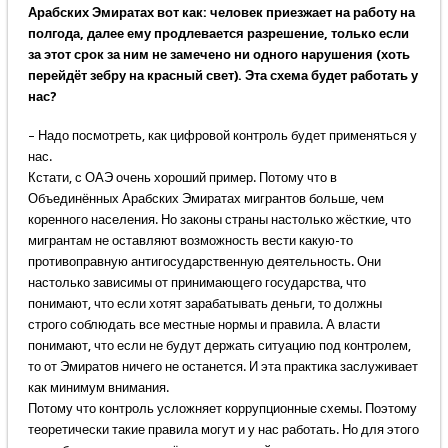
Арабских Эмиратах вот как: человек приезжает на работу на
полгода, далее ему продлевается разрешение, только если
за этот срок за ним не замечено ни одного нарушения (хоть
перейдёт зебру на красный свет). Эта схема будет работать у
нас?
– Надо посмотреть, как цифровой контроль будет применяться у
нас.
Кстати, с ОАЭ очень хороший пример. Потому что в
Объединённых Арабских Эмиратах мигрантов больше, чем
коренного населения. Но законы страны настолько жёсткие, что
мигрантам не оставляют возможность вести какую-то
противоправную антигосударственную деятельность. Они
настолько зависимы от принимающего государства, что
понимают, что если хотят зарабатывать деньги, то должны
строго соблюдать все местные нормы и правила. А власти
понимают, что если не будут держать ситуацию под контролем,
то от Эмиратов ничего не останется. И эта практика заслуживает
как минимум внимания.
Потому что контроль усложняет коррупционные схемы. Поэтому
теоретически такие правила могут и у нас работать. Но для этого