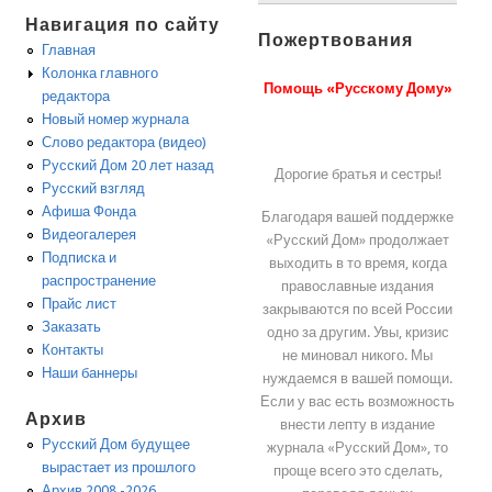
Навигация по сайту
Пожертвования
Главная
Колонка главного
Помощь «Русскому Дому»
редактора
Новый номер журнала
Слово редактора (видео)
Русский Дом 20 лет назад
Дорогие братья и сестры!
Русский взгляд
Афиша Фонда
Благодаря вашей поддержке
Видеогалерея
«Русский Дом» продолжает
Подписка и
выходить в то время, когда
распространение
православные издания
Прайс лист
закрываются по всей России
Заказать
одно за другим. Увы, кризис
Контакты
не миновал никого. Мы
Наши баннеры
нуждаемся в вашей помощи.
Если у вас есть возможность
Архив
внести лепту в издание
Русский Дом будущее
журнала «Русский Дом», то
вырастает из прошлого
проще всего это сделать,
Архив 2008 -2026