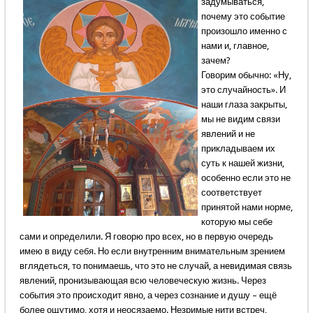
задумываться,
почему это событие
произошло именно с
нами и, главное,
зачем?
Говорим обычно: «Ну,
это случайность». И
наши глаза закрыты,
мы не видим связи
явлений и не
прикладываем их
суть к нашей жизни,
особенно если это не
соответствует
принятой нами норме,
которую мы себе
сами и определили. Я говорю про всех, но в первую очередь
имею в виду себя. Но если внутренним внимательным зрением
вглядеться, то понимаешь, что это не случай, а невидимая связь
явлений, пронизывающая всю человеческую жизнь. Через
события это происходит явно, а через сознание и душу – ещё
более ощутимо, хотя и неосязаемо. Незримые нити встреч,