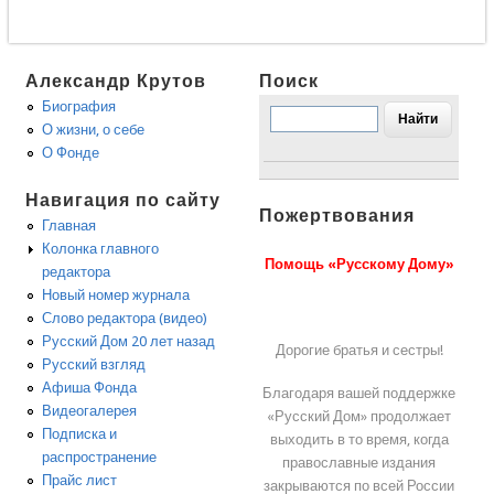
Александр Крутов
Поиск
Биография
О жизни, о себе
О Фонде
Навигация по сайту
Пожертвования
Главная
Колонка главного
Помощь «Русскому Дому»
редактора
Новый номер журнала
Слово редактора (видео)
Русский Дом 20 лет назад
Дорогие братья и сестры!
Русский взгляд
Афиша Фонда
Благодаря вашей поддержке
Видеогалерея
«Русский Дом» продолжает
Подписка и
выходить в то время, когда
распространение
православные издания
Прайс лист
закрываются по всей России