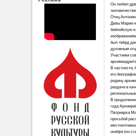
Он любил дре
человечестве
Отец Антонин
Девы Марии н
библейскую и
изображениям
был твёрд даж
духовным отц
Участники со
архимандрита
В частности,
его биографи
родину архим
раздачи в ка
региональным
В продолжени
года Архиере
Патриарха Мо
просьбой рас
местночтимых
ноября (по с