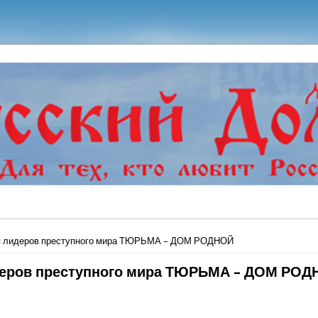
ь
я лидеров преступного мира ТЮРЬМА – ДОМ РОДНОЙ
еров преступного мира ТЮРЬМА – ДОМ РОД