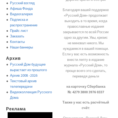
Русский взгляд
Афиша Фонда
Благодаря вашей поддержке
Видеогалерея
«Русский Дом» продолжает
Подписка и
выходить в то время, когда
распространение
православные издания
Прайс лист
закрываются по всей России
Заказать
одно за другим. Увы, кризис
Контакты
не миновал никого. Мы
Наши баннеры
нуждаемся в вашей помощи.
Если у вас есть возможность
Архив
внести лепту в издание
Русский Дом будущее
журнала «Русский Дом», то
вырастает из прошлого
проще всего это сделать,
Архив 2008 -2026
переведя деньги
Текстовый архив
на карточку Сбербанка
телепередачи
№ 4279 3800 3976 0337
Видеоколлекция Русского
Дома
Также у нас есть расчётный
счёт:
Реклама