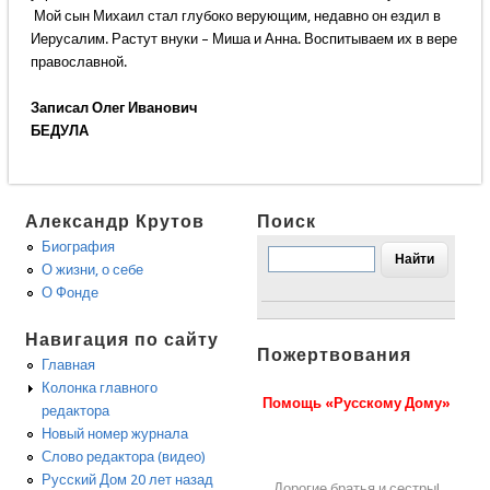
Мой сын Михаил стал глубоко верующим, недавно он ездил в
Иерусалим. Растут внуки – Миша и Анна. Воспитываем их в вере
православной.
Записал Олег Иванович
БЕДУЛА
Александр Крутов
Поиск
Биография
О жизни, о себе
О Фонде
Навигация по сайту
Пожертвования
Главная
Колонка главного
Помощь «Русскому Дому»
редактора
Новый номер журнала
Слово редактора (видео)
Русский Дом 20 лет назад
Дорогие братья и сестры!