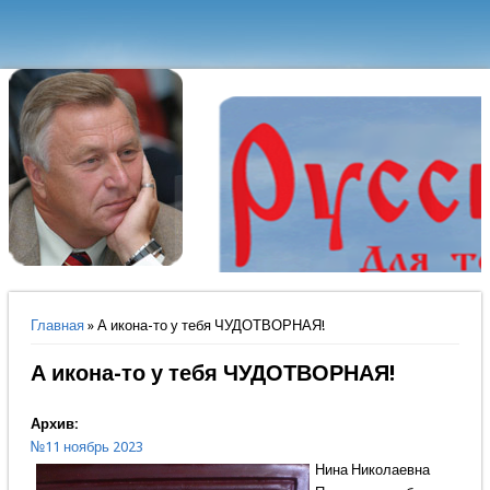
Вы здесь
Главная
» А икона-то у тебя ЧУДОТВОРНАЯ!
А икона-то у тебя ЧУДОТВОРНАЯ!
Архив:
№11 ноябрь 2023
Нина Николаевна