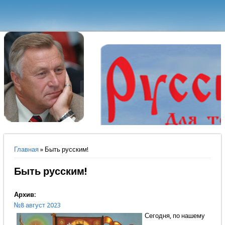
Вы здесь
Главная
» Быть русским!
Быть русским!
Архив:
№8 август 2023
Сегодня, по нашему