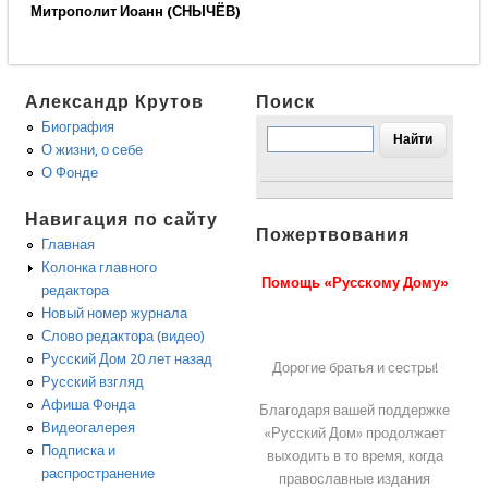
Митрополит Иоанн (СНЫЧЁВ)
Александр Крутов
Поиск
Биография
О жизни, о себе
О Фонде
Навигация по сайту
Пожертвования
Главная
Колонка главного
Помощь «Русскому Дому»
редактора
Новый номер журнала
Слово редактора (видео)
Русский Дом 20 лет назад
Дорогие братья и сестры!
Русский взгляд
Афиша Фонда
Благодаря вашей поддержке
Видеогалерея
«Русский Дом» продолжает
Подписка и
выходить в то время, когда
распространение
православные издания