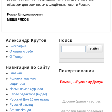
образцом для всех новых молодёжных песен в России.
Роман Владимирович
МЕЩЕРЯКОВ
Александр Крутов
Поиск
Биография
О жизни, о себе
О Фонде
Навигация по сайту
Пожертвования
Главная
Колонка главного
Помощь «Русскому Дому»
редактора
Новый номер журнала
Слово редактора (видео)
Русский Дом 20 лет назад
Дорогие братья и сестры!
Русский взгляд
Афиша Фонда
Благодаря вашей поддержке