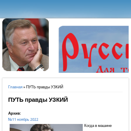
Вы здесь
Главная
» ПУТЬ правды УЗКИЙ
ПУТЬ правды УЗКИЙ
Архив:
№11 ноябрь 2022
Когда в машине