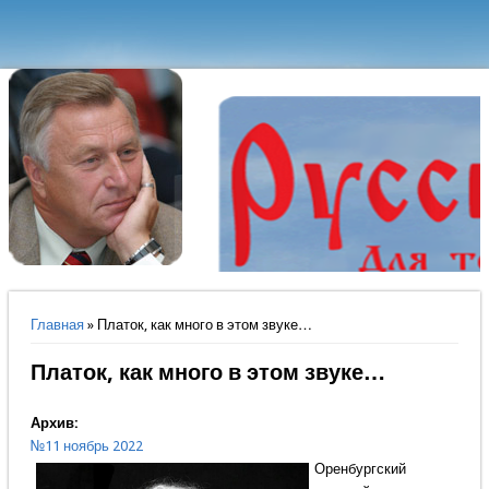
Вы здесь
Главная
» Платок, как много в этом звуке…
Платок, как много в этом звуке…
Архив:
№11 ноябрь 2022
Оренбургский