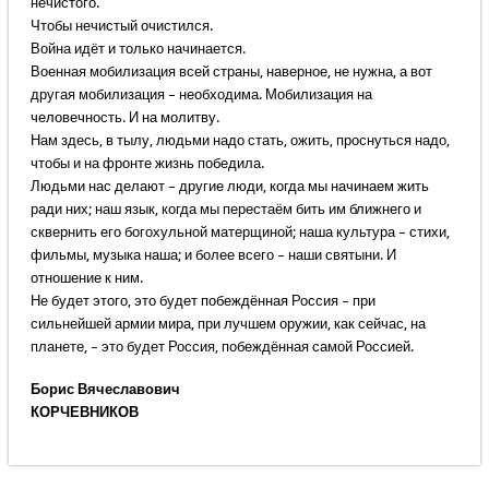
нечистого.
Чтобы нечистый очистился.
Война идёт и только начинается.
Военная мобилизация всей страны, наверное, не нужна, а вот
другая мобилизация – необходима. Мобилизация на
человечность. И на молитву.
Нам здесь, в тылу, людьми надо стать, ожить, проснуться надо,
чтобы и на фронте жизнь победила.
Людьми нас делают – другие люди, когда мы начинаем жить
ради них; наш язык, когда мы перестаём бить им ближнего и
сквернить его богохульной матерщиной; наша культура – стихи,
фильмы, музыка наша; и более всего – наши святыни. И
отношение к ним.
Не будет этого, это будет побеждённая Россия – при
сильнейшей армии мира, при лучшем оружии, как сейчас, на
планете, – это будет Россия, побеждённая самой Россией.
Борис Вячеславович
КОРЧЕВНИКОВ