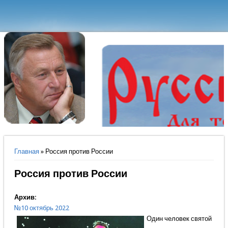
Вы здесь
Главная
» Россия против России
Россия против России
Архив:
№10 октябрь 2022
Один человек святой