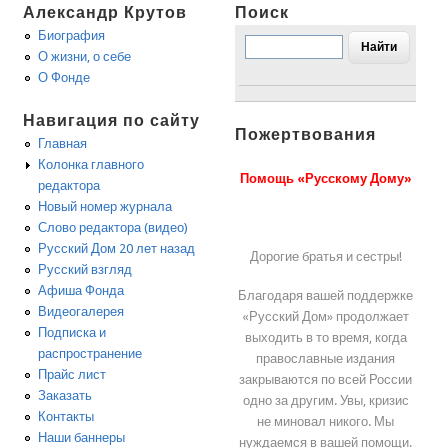
Александр Крутов
Поиск
Биография
О жизни, о себе
О Фонде
Навигация по сайту
Пожертвования
Главная
Колонка главного
Помощь «Русскому Дому»
редактора
Новый номер журнала
Слово редактора (видео)
Русский Дом 20 лет назад
Дорогие братья и сестры!
Русский взгляд
Афиша Фонда
Благодаря вашей поддержке
Видеогалерея
«Русский Дом» продолжает
Подписка и
выходить в то время, когда
распространение
православные издания
Прайс лист
закрываются по всей России
Заказать
одно за другим. Увы, кризис
Контакты
не миновал никого. Мы
Наши баннеры
нуждаемся в вашей помощи.