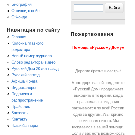
Биография
О жизни, о себе
О Фонде
Навигация по сайту
Пожертвования
Главная
Колонка главного
Помощь «Русскому Дому»
редактора
Новый номер журнала
Слово редактора (видео)
Русский Дом 20 лет назад
Дорогие братья и сестры!
Русский взгляд
Афиша Фонда
Благодаря вашей поддержке
Видеогалерея
«Русский Дом» продолжает
Подписка и
выходить в то время, когда
распространение
православные издания
Прайс лист
закрываются по всей России
Заказать
одно за другим. Увы, кризис
Контакты
не миновал никого. Мы
Наши баннеры
нуждаемся в вашей помощи.
Если у вас есть возможность