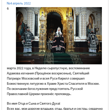
№4 апрель 2022
6
марта 2022 года, в Неделю сыропустную, воспоминание
Адамова изгнания (Прощёное воскресенье), Святейший
Патриарх Московский и всея Руси Кирилл совершил
Божественную литургию в Храме Христа Спасителя в Москве.
По окончании богослужения предстоятель Русской
Православной Церкви произнёс проповедь.
Во имя Отца и Сына и Святого Духа!
Всех вас, мои дорогие владыки, отцы, братья и сестры, сердечно