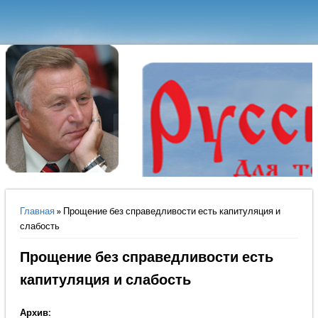
Вы здесь
Главная
» Прощение без справедливости есть капитуляция и
слабость
Прощение без справедливости есть
капитуляция и слабость
Архив: