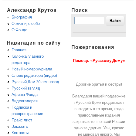
Александр Крутов
Поиск
Биография
О жизни, о себе
О Фонде
Навигация по сайту
Пожертвования
Главная
Колонка главного
Помощь «Русскому Дому»
редактора
Новый номер журнала
Слово редактора (видео)
Русский Дом 20 лет назад
Дорогие братья и сестры!
Русский взгляд
Афиша Фонда
Благодаря вашей поддержке
Видеогалерея
«Русский Дом» продолжает
Подписка и
выходить в то время, когда
распространение
православные издания
Прайс лист
закрываются по всей России
Заказать
одно за другим. Увы, кризис
Контакты
не миновал никого. Мы