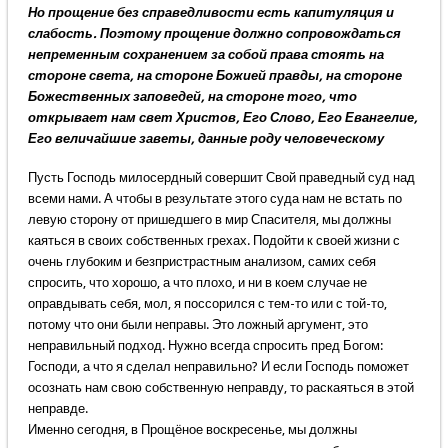
Но прощение без справедливости есть капитуляция и
слабость. Поэтому прощение должно сопровождаться
непременным сохранением за собой права стоять на
стороне света, на стороне Божией правды, на стороне
Божественных заповедей, на стороне того, что
открывает нам свет Христов, Его Слово, Его Евангелие,
Его величайшие заветы, данные роду человеческому
Пусть Господь милосердный совершит Свой праведный суд над
всеми нами. А чтобы в результате этого суда нам не встать по
левую сторону от пришедшего в мир Спасителя, мы должны
каяться в своих собственных грехах. Подойти к своей жизни с
очень глубоким и безпристрастным анализом, самих себя
спросить, что хорошо, а что плохо, и ни в коем случае не
оправдывать себя, мол, я поссорился с тем-то или с той-то,
потому что они были неправы. Это ложный аргумент, это
неправильный подход. Нужно всегда спросить пред Богом:
Господи, а что я сделал неправильно? И если Господь поможет
осознать нам свою собственную неправду, то раскаяться в этой
неправде.
Именно сегодня, в Прощёное воскресенье, мы должны