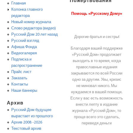
Пожертвования
Главная
Колонка главного
Помощь «Русскому Дому»
редактора
Новый номер журнала
Слово редактора (видео)
Русский Дом 20 лет назад
Дорогие братья и сестры!
Русский взгляд
Афиша Фонда
Благодаря вашей поддержке
Видеогалерея
«Русский Дом» продолжает
Подписка и
выходить в то время, когда
распространение
православные издания
Прайс лист
закрываются по всей России
Заказать
одно за другим. Увы, кризис
Контакты
не миновал никого. Мы
Наши баннеры
нуждаемся в вашей помощи.
Если у вас есть возможность
Архив
внести лепту в издание
Русский Дом будущее
журнала «Русский Дом», то
вырастает из прошлого
проще всего это сделать,
Архив 2008 -2026
переведя деньги
Текстовый архив