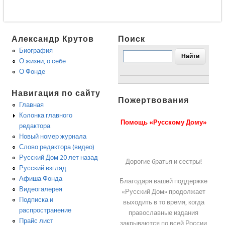
Александр Крутов
Поиск
Биография
О жизни, о себе
О Фонде
Навигация по сайту
Пожертвования
Главная
Колонка главного
Помощь «Русскому Дому»
редактора
Новый номер журнала
Слово редактора (видео)
Русский Дом 20 лет назад
Дорогие братья и сестры!
Русский взгляд
Афиша Фонда
Благодаря вашей поддержке
Видеогалерея
«Русский Дом» продолжает
Подписка и
выходить в то время, когда
распространение
православные издания
Прайс лист
закрываются по всей России