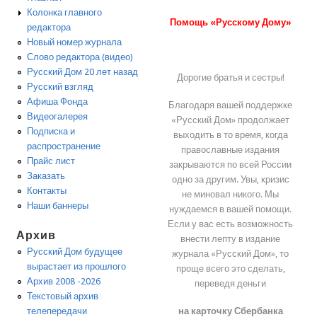
Колонка главного
Помощь «Русскому Дому»
редактора
Новый номер журнала
Слово редактора (видео)
Русский Дом 20 лет назад
Дорогие братья и сестры!
Русский взгляд
Афиша Фонда
Благодаря вашей поддержке
Видеогалерея
«Русский Дом» продолжает
Подписка и
выходить в то время, когда
распространение
православные издания
Прайс лист
закрываются по всей России
Заказать
одно за другим. Увы, кризис
Контакты
не миновал никого. Мы
Наши баннеры
нуждаемся в вашей помощи.
Если у вас есть возможность
Архив
внести лепту в издание
Русский Дом будущее
журнала «Русский Дом», то
вырастает из прошлого
проще всего это сделать,
Архив 2008 -2026
переведя деньги
Текстовый архив
на карточку Сбербанка
телепередачи