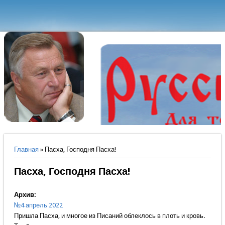
Вы здесь
Главная
» Пасха, Господня Пасха!
Пасха, Господня Пасха!
Архив:
№4 апрель 2022
Пришла Пасха, и многое из Писаний облеклось в плоть и кровь.