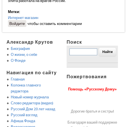
элита работала на врагов России.
Метки:
Интернет магазин
Войдите
чтобы оставить комментарии
Александр Крутов
Поиск
Биография
О жизни, о себе
О Фонде
Навигация по сайту
Пожертвования
Главная
Колонка главного
Помощь «Русскому Дому»
редактора
Новый номер журнала
Слово редактора (видео)
Русский Дом 20 лет назад
Дорогие братья и сестры!
Русский взгляд
Афиша Фонда
Благодаря вашей поддержке
Видеогалерея