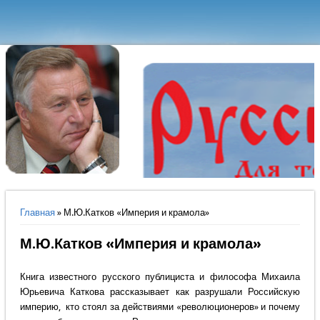
Вы здесь
Главная
» М.Ю.Катков «Империя и крамола»
М.Ю.Катков «Империя и крамола»
Книга известного русского публициста и философа Михаила
Юрьевича Каткова рассказывает как разрушали Российскую
империю, кто стоял за действиями «революционеров» и почему