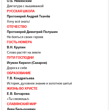
О.Б. Неменский
Диктатура с вышиванкой
РУССКАЯ ШКОЛА
Протоиерей Андрей Ткачёв
Хочу всё знать!
ОТЕЧЕСТВО
Протоиерей Димитрий Полушин
Не бояться своих героев
ГОСТЬ НОМЕРА
В.Н. Крупин
Слово растёт на земле
ПУТИ ГОСПОДНИ
Игумен Кирилл (Сахаров)
Дорога к себе
ОБРАЗОВАНИЕ
Т.В. Кондратьева
История, духовное знание и золотное шитьё
ЖИЗНЬ ВО ХРИСТЕ
Е.В. Бочарова
«Ты сможешь!»
СЛАВЯНСКИЙ МИР
Деян Бальошевич