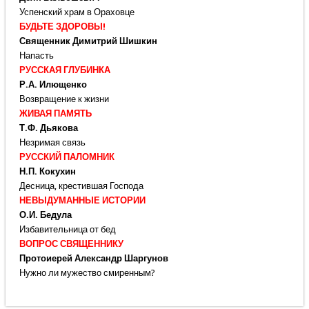
Успенский храм в Ораховце
БУДЬТЕ ЗДОРОВЫ!
Священник Димитрий Шишкин
Напасть
РУССКАЯ ГЛУБИНКА
Р.А. Илющенко
Возвращение к жизни
ЖИВАЯ ПАМЯТЬ
Т.Ф. Дьякова
Незримая связь
РУССКИЙ ПАЛОМНИК
Н.П. Кокухин
Десница, крестившая Господа
НЕВЫДУМАННЫЕ ИСТОРИИ
О.И. Бедула
Избавительница от бед
ВОПРОС СВЯЩЕННИКУ
Протоиерей Александр Шаргунов
Нужно ли мужество смиренным?