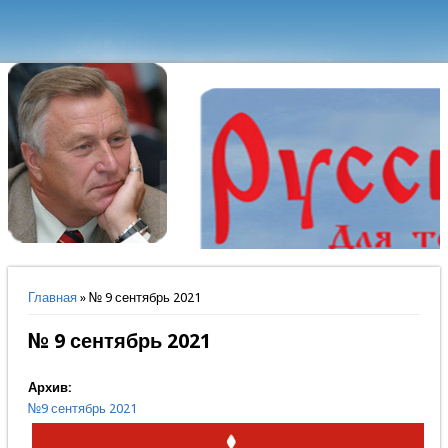
Вы здесь
Главная
» № 9 сентябрь 2021
№ 9 сентябрь 2021
Архив:
№9 сентябрь 2021