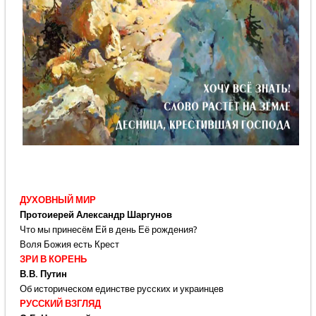
ДУХОВНЫЙ МИР
Протоиерей Александр Шаргунов
Что мы принесём Ей в день Её рождения?
Воля Божия есть Крест
ЗРИ В КОРЕНЬ
В.В. Путин
Об историческом единстве русских и украинцев
РУССКИЙ ВЗГЛЯД