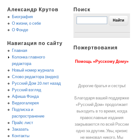
Александр Крутов
Поиск
Биография
О жизни, о себе
О Фонде
Навигация по сайту
Пожертвования
Главная
Колонка главного
Помощь «Русскому Дому»
редактора
Новый номер журнала
Слово редактора (видео)
Русский Дом 20 лет назад
Дорогие братья и сестры!
Русский взгляд
Афиша Фонда
Благодаря вашей поддержке
Видеогалерея
«Русский Дом» продолжает
Подписка и
выходить в то время, когда
распространение
православные издания
Прайс лист
закрываются по всей России
Заказать
одно за другим. Увы, кризис
Контакты
не миновал никого. Мы