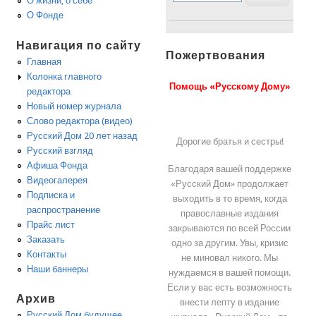
О жизни, о себе
О Фонде
Навигация по сайту
Пожертвования
Главная
Колонка главного
Помощь «Русскому Дому»
редактора
Новый номер журнала
Слово редактора (видео)
Русский Дом 20 лет назад
Дорогие братья и сестры!
Русский взгляд
Афиша Фонда
Благодаря вашей поддержке
Видеогалерея
«Русский Дом» продолжает
Подписка и
выходить в то время, когда
распространение
православные издания
Прайс лист
закрываются по всей России
Заказать
одно за другим. Увы, кризис
Контакты
не миновал никого. Мы
Наши баннеры
нуждаемся в вашей помощи.
Если у вас есть возможность
Архив
внести лепту в издание
Русский Дом будущее