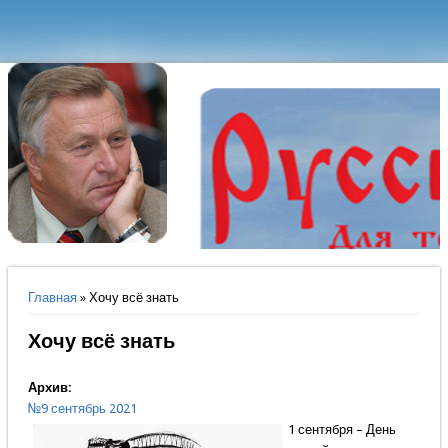
Вы здесь
Главная
» Хочу всё знать
Хочу всё знать
Архив:
№9 сентябрь 2021
1 сентября – День