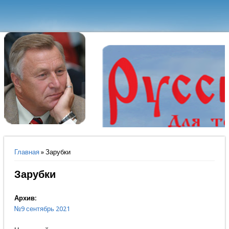
Вы здесь
Главная
» Зарубки
Зарубки
Архив:
№9 сентябрь 2021