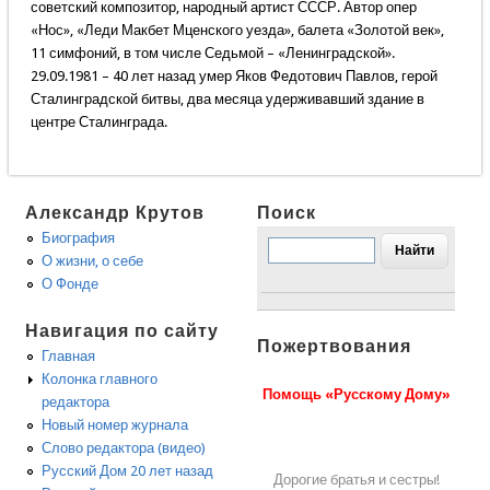
советский композитор, народный артист СССР. Автор опер
«Нос», «Леди Макбет Мценского уезда», балета «Золотой век»,
11 симфоний, в том числе Седьмой – «Ленинградской».
29.09.1981 – 40 лет назад умер Яков Федотович Павлов, герой
Сталинградской битвы, два месяца удерживавший здание в
центре Сталинграда.
Александр Крутов
Поиск
Биография
О жизни, о себе
О Фонде
Навигация по сайту
Пожертвования
Главная
Колонка главного
Помощь «Русскому Дому»
редактора
Новый номер журнала
Слово редактора (видео)
Русский Дом 20 лет назад
Дорогие братья и сестры!