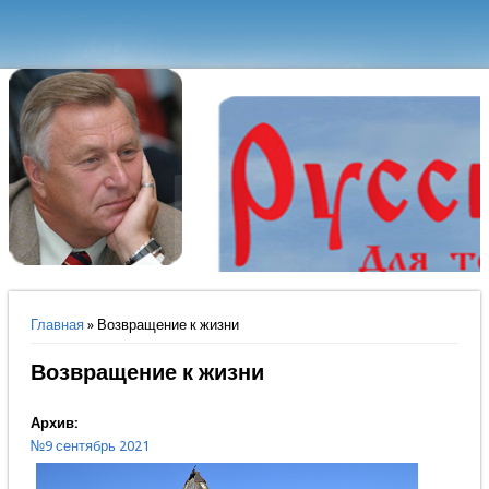
Вы здесь
Главная
» Возвращение к жизни
Возвращение к жизни
Архив:
№9 сентябрь 2021