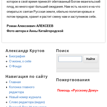
которое в своё время принесёт обетованный Богом евангельский
плод, во много крат больший ожидания. Нам есть на кого и на что
опираться: святая Русская земля, обильно политая кровью и
потом предков, хранит и растит смену нам и заступников себе.
Роман Алексеевич АЛЕКСЕЕВ
Фото автора и Анны Китайгородской
Александр Крутов
Поиск
Биография
О жизни, о себе
О Фонде
Навигация по сайту
Пожертвования
Главная
Колонка главного
Помощь «Русскому Дому»
редактора
Новый номер журнала
Слово редактора (видео)