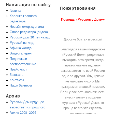
Навигация по сайту
Пожертвования
Главная
Колонка главного
Помощь «Русскому Дому»
редактора
Новый номер журнала
Слово редактора (видео)
Русский Дом 20 лет назад
Дорогие братья и сестры!
Русский взгляд
Афиша Фонда
Благодаря вашей поддержке
Видеогалерея
«Русский Дом» продолжает
Подписка и
выходить в то время, когда
распространение
православные издания
Прайс лист
закрываются по всей России
Заказать
одно за другим. Увы, кризис
Контакты
не миновал никого. Мы
Наши баннеры
нуждаемся в вашей помощи.
Если у вас есть возможность
Архив
внести лепту в издание
Русский Дом будущее
журнала «Русский Дом», то
вырастает из прошлого
проще всего это сделать,
Архив 2008 -2026
переведя деньги