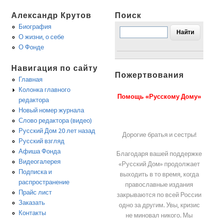
Александр Крутов
Поиск
Биография
О жизни, о себе
О Фонде
Навигация по сайту
Пожертвования
Главная
Колонка главного
Помощь «Русскому Дому»
редактора
Новый номер журнала
Слово редактора (видео)
Русский Дом 20 лет назад
Дорогие братья и сестры!
Русский взгляд
Афиша Фонда
Благодаря вашей поддержке
Видеогалерея
«Русский Дом» продолжает
Подписка и
выходить в то время, когда
распространение
православные издания
Прайс лист
закрываются по всей России
Заказать
одно за другим. Увы, кризис
Контакты
не миновал никого. Мы