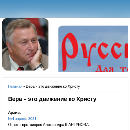
Вы здесь
Главная
» Вера – это движение ко Христу
Вера – это движение ко Христу
Архив:
№4 апрель 2021
Ответы протоиерея Александра ШАРГУНОВА