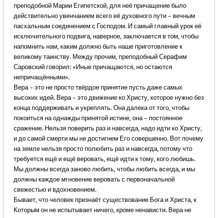
преподобной Марии Египетской, для неё причащение было
действительно увенчанием всего её духовного пути – вечным
пасхальным соединением с Господом. И самый главный урок её
исключительного подвига, наверное, заключается в том, чтобы
напомнить нам, каким должно быть наше приготовление к
великому таинству. Между прочим, преподобный Серафим
Саровский говорил: «Иные причащаются, но остаются
непричащёнными».
Вера – это не просто твёрдое принятие пусть даже самых
высоких идей. Вера – это движение ко Христу, которое нужно без
конца поддерживать и укреплять. Она далека от того, чтобы
покоиться на однажды принятой истине, она – постоянное
сражение. Нельзя поверить раз и навсегда, надо идти ко Христу,
и до самой смерти мы не достигнем Его совершенно. Вот почему
на земле нельзя просто полюбить раз и навсегда, потому что
требуется ещё и ещё веровать, ещё идти к тому, кого любишь.
Мы должны всегда заново любить, чтобы любить всегда, и мы
должны каждое мгновение веровать с первоначальной
свежестью и вдохновением.
Бывает, что человек признаёт существование Бога и Христа, к
Которым он не испытывает ничего, кроме ненависти. Вера не