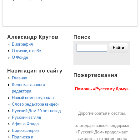
Александр Крутов
Поиск
Биография
О жизни, о себе
О Фонде
Навигация по сайту
Пожертвования
Главная
Колонка главного
Помощь «Русскому Дому»
редактора
Новый номер журнала
Слово редактора (видео)
Русский Дом 20 лет назад
Дорогие братья и сестры!
Русский взгляд
Афиша Фонда
Благодаря вашей поддержке
Видеогалерея
«Русский Дом» продолжает
Подписка и
выходить в то время, когда