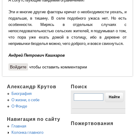
А сопутствующие пандемии ограничения?
Эти и многие другие факторы кричат о необходимости уехать, и
подальше, в тишину. В селе подобного ужаса нет. Но есть
особенности. Мирясь в отдельных случаях с
непоследовательностью сельских жителей, я подумывал о том,
что пора уже ехать домой в столицу, ибо в деревне от
непривычки безделья можно, чего доброго, и вовсе свихнуться.
Андрей Петрович Кашкаров
Войдите
чтобы оставить комментарии
Александр Крутов
Поиск
Биография
О жизни, о себе
О Фонде
Навигация по сайту
Пожертвования
Главная
Колонка главного