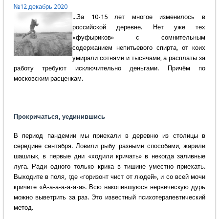
№12 декабрь 2020
...За 10-15 лет многое изменилось в
российской деревне. Нет уже тех
«фуфыриков» с сомнительным
содержанием непитьевого спирта, от коих
умирали сотнями и тысячами, а расплаты за
работу требуют исключительно деньгами. Причём по
московским расценкам.
Прокричаться, уединившись
В период пандемии мы приехали в деревню из столицы в
середине сентября. Ловили рыбу разными способами, жарили
шашлык, в первые дни «ходили кричать» в некогда заливные
луга. Ради одного только крика в тишине уместно приехать.
Выходите в поля, где «горизонт чист от людей», и со всей мочи
кричите «А-а-а-а-а-а-а». Всю накопившуюся нервическую дурь
можно выветрить за раз. Это известный психотерапевтический
метод.