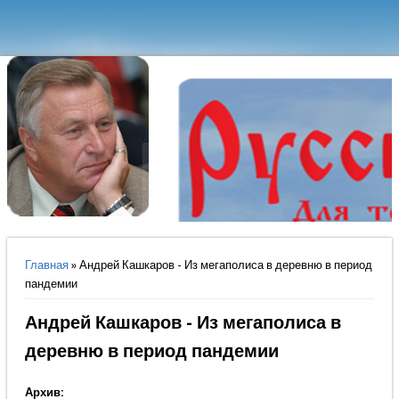
Вы здесь
Главная
» Андрей Кашкаров - Из мегаполиса в деревню в период
пандемии
Андрей Кашкаров - Из мегаполиса в
деревню в период пандемии
Архив: