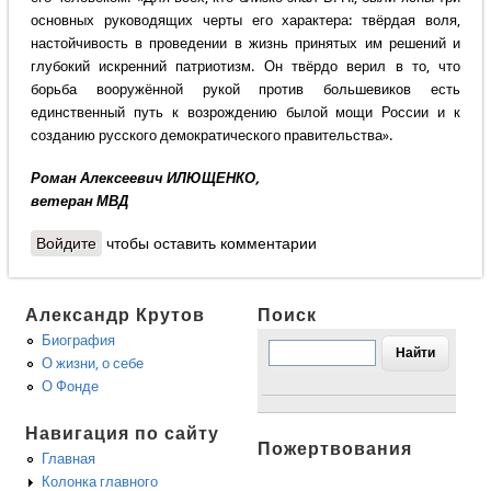
основных руководящих черты его характера: твёрдая воля,
настойчивость в проведении в жизнь принятых им решений и
глубокий искренний патриотизм. Он твёрдо верил в то, что
борьба вооружённой рукой против большевиков есть
единственный путь к возрождению былой мощи России и к
созданию русского демократического правительства».
Роман Алексеевич ИЛЮЩЕНКО,
ветеран МВД
Войдите
чтобы оставить комментарии
Александр Крутов
Поиск
Биография
О жизни, о себе
О Фонде
Навигация по сайту
Пожертвования
Главная
Колонка главного