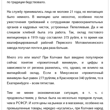
по традиции бедствовало.
На службу принимались лица не моложе 21 года, но желающих
было немного. В милицию шли неохотно, особенно после
ужесточения требований к сотрудникам правоохранительных
органов и кадровых чисток, устроенных Пепеляевым. Да и не
слишком хлебной была эта работа. Так, оклад постового
милиционера в 1919 году составлял 373 рубля, в то время как
квалифицированный рабочий Пермского Мотовилихинского
завода получал почти в два раза больше.
Много это или мало? При Колчаке был введено популярное
сейчас понятие «прожиточный минимум», и цифры в
зависимости от региона разнились, что, однако, не влияло на
милицейский оклад. Если в Минусинске «прожиточный
минимум» был равен 277 рублям, в Красноярске 340 рублям, то в
Екатеринбурге – всем пятистам.
Тем не менее экономическая ситуация, в т. ч. с
продовольствием, у белых была на несколько порядков лучше,
чем в РСФСР. И хотя цены на рынках и в магазинах, особенно на
промышленные товары, нередко «кусались», при Колчаке народ