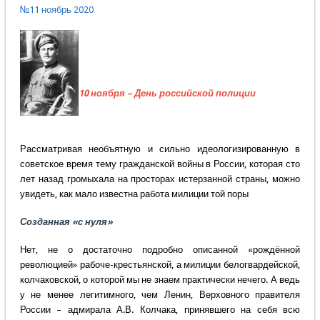
№11 ноябрь 2020
10 ноября – День российской полиции
Рассматривая необъятную и сильно идеологизированную в
советское время тему гражданской войны в России, которая сто
лет назад громыхала на просторах истерзанной страны, можно
увидеть, как мало известна работа милиции той поры
Созданная «с нуля»
Нет, не о достаточно подробно описанной «рождённой
революцией» рабоче-крестьянской, а милиции белогвардейской,
колчаковской, о которой мы не знаем практически нечего. А ведь
у не менее легитимного, чем Ленин, Верховного правителя
России – адмирала А.В. Колчака, принявшего на себя всю