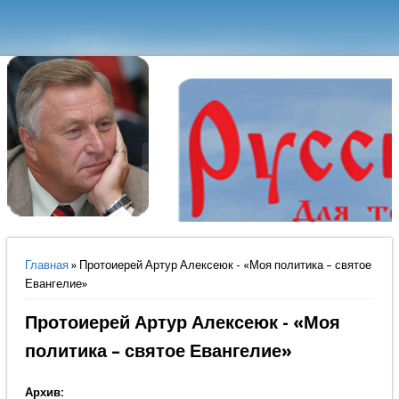
Вы здесь
Главная
» Протоиерей Артур Алексеюк - «Моя политика – святое
Евангелие»
Протоиерей Артур Алексеюк - «Моя
политика – святое Евангелие»
Архив: