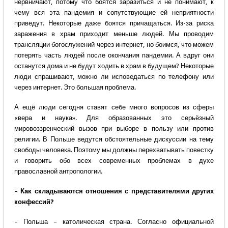
нервничают, потому что боятся заразиться и не понимают, к
чему вся эта пандемия и сопутствующие ей неприятности
приведут. Некоторые даже боятся причащаться. Из-за риска
заражения в храм приходит меньше людей. Мы проводим
трансляции богослужений через интернет, но боимся, что можем
потерять часть людей после окончания пандемии. А вдруг они
останутся дома и не будут ходить в храм в будущем? Некоторые
люди спрашивают, можно ли исповедаться по телефону или
через интернет. Это большая проблема.
А ещё люди сегодня ставят себе много вопросов из сферы
«вера и наука». Для образованных это серьёзный
мировоззренческий вызов при выборе в пользу или против
религии. В Польше ведутся обстоятельные дискуссии на тему
свободы человека. Поэтому мы должны перехватывать повестку
и говорить обо всех современных проблемах в духе
православной антропологии.
– Как складываются отношения с представителями других
конфессий?
– Польша – католическая страна. Согласно официальной