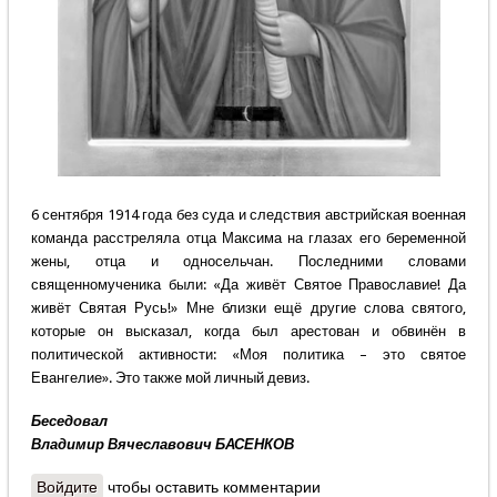
6 сентября 1914 года без суда и следствия австрийская военная
команда расстреляла отца Максима на глазах его беременной
жены, отца и односельчан. Последними словами
священномученика были: «Да живёт Святое Православие! Да
живёт Святая Русь!» Мне близки ещё другие слова святого,
которые он высказал, когда был арестован и обвинён в
политической активности: «Моя политика – это святое
Евангелие». Это также мой личный девиз.
Беседовал
Владимир Вячеславович БАСЕНКОВ
Войдите
чтобы оставить комментарии