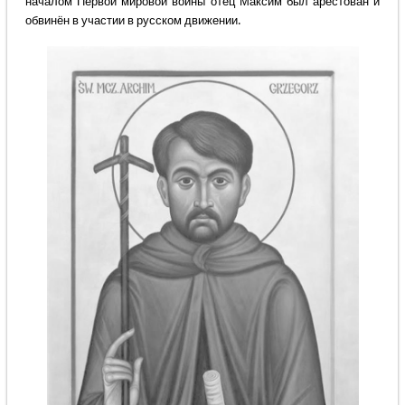
началом Первой мировой войны отец Максим был арестован и
обвинён в участии в русском движении.