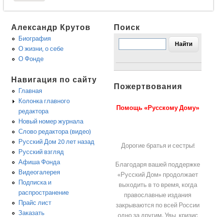
Александр Крутов
Поиск
Биография
О жизни, о себе
О Фонде
Навигация по сайту
Пожертвования
Главная
Колонка главного
Помощь «Русскому Дому»
редактора
Новый номер журнала
Слово редактора (видео)
Русский Дом 20 лет назад
Дорогие братья и сестры!
Русский взгляд
Афиша Фонда
Благодаря вашей поддержке
Видеогалерея
«Русский Дом» продолжает
Подписка и
выходить в то время, когда
распространение
православные издания
Прайс лист
закрываются по всей России
Заказать
одно за другим. Увы, кризис