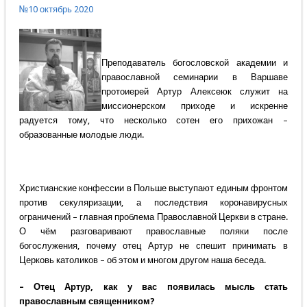
№10 октябрь 2020
Преподаватель богословской академии и
православной семинарии в Варшаве
протоиерей Артур Алексеюк служит на
миссионерском приходе и искренне
радуется тому, что несколько сотен его прихожан –
образованные молодые люди.
Христианские конфессии в Польше выступают единым фронтом
против секуляризации, а последствия коронавирусных
ограничений – главная проблема Православной Церкви в стране.
О чём разговаривают православные поляки после
богослужения, почему отец Артур не спешит принимать в
Церковь католиков – об этом и многом другом наша беседа.
– Отец Артур, как у вас появилась мысль стать
православным священником?