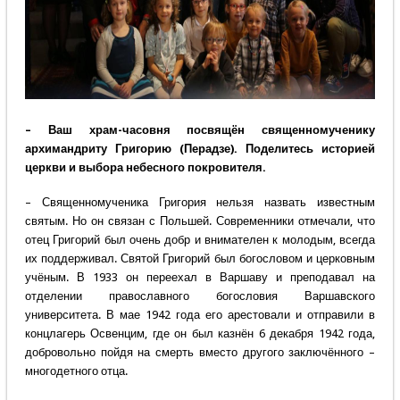
– Ваш храм-часовня посвящён священномученику
архимандриту Григорию (Перадзе). Поделитесь историей
церкви и выбора небесного покровителя.
– Священномученика Григория нельзя назвать известным
святым. Но он связан с Польшей. Современники отмечали, что
отец Григорий был очень добр и внимателен к молодым, всегда
их поддерживал. Святой Григорий был богословом и церковным
учёным. В 1933 он переехал в Варшаву и преподавал на
отделении православного богословия Варшавского
университета. В мае 1942 года его арестовали и отправили в
концлагерь Освенцим, где он был казнён 6 декабря 1942 года,
добровольно пойдя на смерть вместо другого заключённого –
многодетного отца.