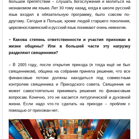
большое препятствие – слушать богослужения и молиться на
незнакомом им языке. Лет 30 тому назад, когда в школе русский
язык входил в обязательную программу, было совсем по-
другому. Сегодня в Польше, кроме людей старшего поколения,
церковнославянский и русский язык понимают очень немногие.
– Какова степень ответственности и участия прихожан в
жизни общины? Или в большей части эту нагрузку
разделяют священники?
– В 2005 году, после открытия прихода (я тогда ещё не был
священником), община на собрании приняла решение, что все
финансовые потоки должны находиться под совместным
контролем священника и Приходского совета. Священник не
может самостоятельно принимать решения по финансовым
вопросам. Конечно, это не касается литургической и духовной
жизни. Если надо что-то сделать на приходе – проблем с
помощью от прихожан нет.