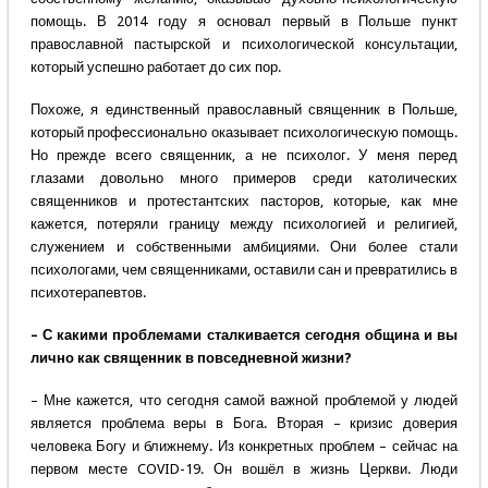
помощь. В 2014 году я основал первый в Польше пункт
православной пастырской и психологической консультации,
который успешно работает до сих пор.
Похоже, я единственный православный священник в Польше,
который профессионально оказывает психологическую помощь.
Но прежде всего священник, а не психолог. У меня перед
глазами довольно много примеров среди католических
священников и протестантских пасторов, которые, как мне
кажется, потеряли границу между психологией и религией,
служением и собственными амбициями. Они более стали
психологами, чем священниками, оставили сан и превратились в
психотерапевтов.
– С какими проблемами сталкивается сегодня община и вы
лично как священник в повседневной жизни?
– Мне кажется, что сегодня самой важной проблемой у людей
является проблема веры в Бога. Вторая – кризис доверия
человека Богу и ближнему. Из конкретных проблем – сейчас на
первом месте COVID-19. Он вошёл в жизнь Церкви. Люди