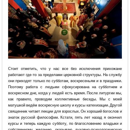
Стоит отметить, что у нас все без исключения прихожане
работают где-то за пределами церковной структуры. На службу
они приходят только по субботам, воскресеньям и в праздники.
Поэтому работа с людьми сфокусирована на субботнем и
воскресном дне, когда у людей есть время. После литургии мы,
как правило, проводим коллективные беседы. Мы с моей
матушкой ведём воскресную школу и курсы катехизации. Другой
священник читает лекции для взрослых. Он хороший богослов и
знаток русской философии. Кстати, пять лет назад я окончил
курсы и теперь каждую субботу, по благословению владыки и
собственному желанию, оказываю духовно-психологическую