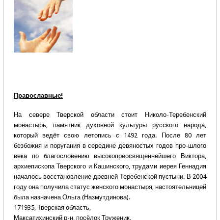
Православные!
На севере Тверской области стоит Николо-Теребенский
монастырь, памятник духовной культуры русского народа,
который ведёт свою летопись с 1492 года. После 80 лет
безбожия и поругания в середине девяностых годов про-шлого
века по благословению высокопреосвященнейшего Виктора,
архиепископа Тверского и Кашинского, трудами иерея Геннадия
началось восстановление древней Теребенской пустыни. В 2004
году она получила статус женского монастыря, настоятельницей
была назначена Ольга (Назмутдинова).
171935, Тверская область,
Максатихинский р-н, посёлок Труженик,