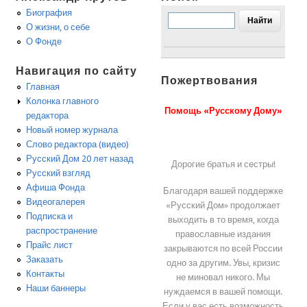
Биография
О жизни, о себе
О Фонде
Навигация по сайту
Пожертвования
Главная
Колонка главного
Помощь «Русскому Дому»
редактора
Новый номер журнала
Слово редактора (видео)
Русский Дом 20 лет назад
Дорогие братья и сестры!
Русский взгляд
Афиша Фонда
Благодаря вашей поддержке
Видеогалерея
«Русский Дом» продолжает
Подписка и
выходить в то время, когда
распространение
православные издания
Прайс лист
закрываются по всей России
Заказать
одно за другим. Увы, кризис
Контакты
не миновал никого. Мы
Наши баннеры
нуждаемся в вашей помощи.
Если у вас есть возможность