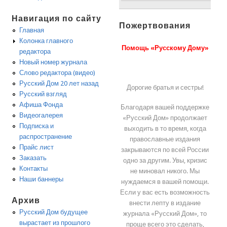
Навигация по сайту
Пожертвования
Главная
Колонка главного
Помощь «Русскому Дому»
редактора
Новый номер журнала
Слово редактора (видео)
Русский Дом 20 лет назад
Дорогие братья и сестры!
Русский взгляд
Афиша Фонда
Благодаря вашей поддержке
Видеогалерея
«Русский Дом» продолжает
Подписка и
выходить в то время, когда
распространение
православные издания
Прайс лист
закрываются по всей России
Заказать
одно за другим. Увы, кризис
Контакты
не миновал никого. Мы
Наши баннеры
нуждаемся в вашей помощи.
Если у вас есть возможность
Архив
внести лепту в издание
Русский Дом будущее
журнала «Русский Дом», то
вырастает из прошлого
проще всего это сделать,