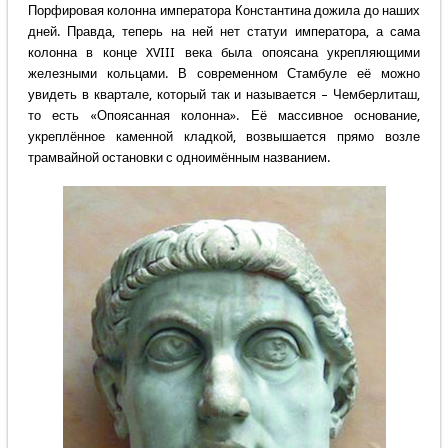
Порфировая колонна императора Константина дожила до наших
дней. Правда, теперь на ней нет статуи императора, а сама
колонна в конце XVIII века была опоясана укрепляющими
железными кольцами. В современном Стамбуле её можно
увидеть в квартале, который так и называется – Чемберлиташ,
то есть «Опоясанная колонна». Её массивное основание,
укреплённое каменной кладкой, возвышается прямо возле
трамвайной остановки с одноимённым названием.