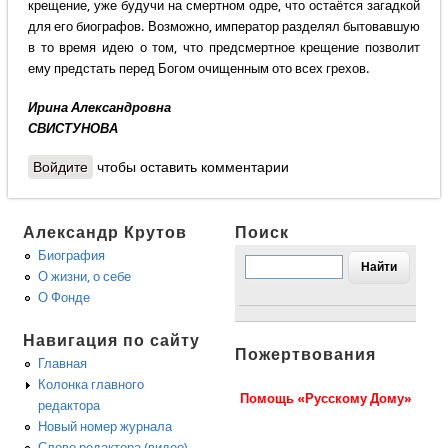
крещение, уже будучи на смертном одре, что остаётся загадкой
для его биографов. Возможно, император разделял бытовавшую
в то время идею о том, что предсмертное крещение позволит
ему предстать перед Богом очищенным ото всех грехов.
Ирина Александровна
СВИСТУНОВА
Войдите
чтобы оставить комментарии
Александр Крутов
Поиск
Биография
О жизни, о себе
О Фонде
Навигация по сайту
Пожертвования
Главная
Колонка главного
Помощь «Русскому Дому»
редактора
Новый номер журнала
Слово редактора (видео)