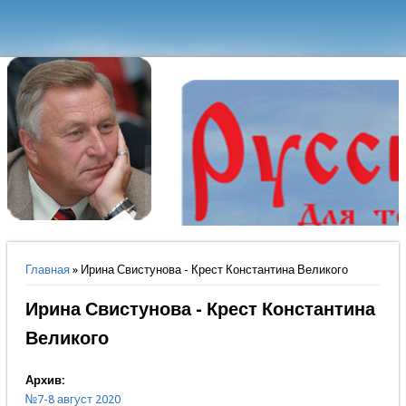
Вы здесь
Главная
» Ирина Свистунова - Крест Константина Великого
Ирина Свистунова - Крест Константина
Великого
Архив:
№7-8 август 2020