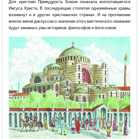
Для христиан Премудрость Божия означала воплотившегося
Иисуса Христа. В последующие столетия одноимённые храмы
возникнут и в других христианских странах. И на протяжении
многих веков дискуссии о значении этого мистического названия
будут занимать умы историков, философов и богословов.