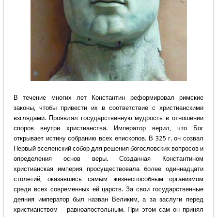
В течение многих лет Константин реформировал римские
законы, чтобы привести их в соответствие с христианскими
взглядами. Проявлял государственную мудрость в отношении
споров внутри христианства. Император верил, что Бог
открывает истину собранию всех епископов. В 325 г. он созвал
Первый вселенский собор для решения богословских вопросов и
определения основ веры. Созданная Константином
христианская империя просуществовала более одиннадцати
столетий, оказавшись самым жизнеспособным организмом
среди всех современных ей царств. За свои государственные
деяния император был назван Великим, а за заслуги перед
христианством – равноапостольным. При этом сам он принял